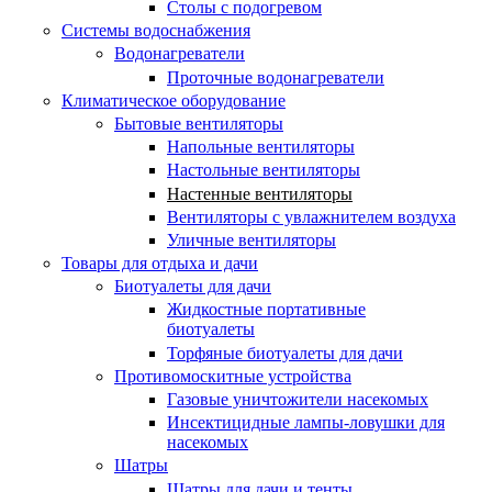
Столы с подогревом
Системы водоснабжения
Водонагреватели
Проточные водонагреватели
Климатическое оборудование
Бытовые вентиляторы
Напольные вентиляторы
Настольные вентиляторы
Настенные вентиляторы
Вентиляторы с увлажнителем воздуха
Уличные вентиляторы
Товары для отдыха и дачи
Биотуалеты для дачи
Жидкостные портативные
биотуалеты
Торфяные биотуалеты для дачи
Противомоскитные устройства
Газовые уничтожители насекомых
Инсектицидные лампы-ловушки для
насекомых
Шатры
Шатры для дачи и тенты