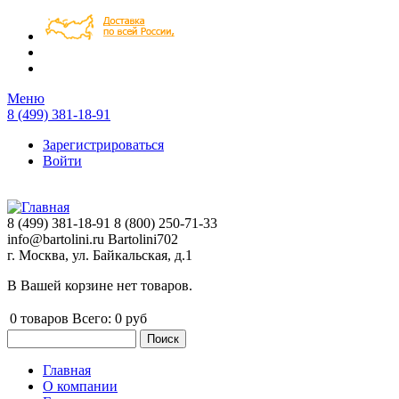
Перейти к основному содержанию
Меню
8 (499) 381-18-91
Зарегистрироваться
Войти
8 (499) 381-18-91
8 (800) 250-71-33
info@bartolini.ru
Bartolini702
г. Москва, ул. Байкальская, д.1
В Вашей корзине нет товаров.
0
товаров
Всего:
0 руб
Поиск
Форма поиска
Главная
О компании
Главное меню