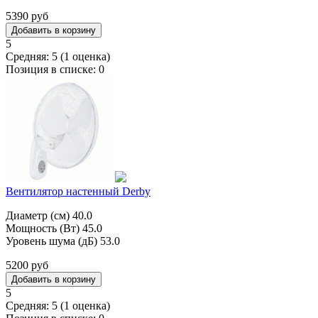
5390 руб
5
Средняя:
5
(
1
оценка)
Позиция в списке:
0
Вентилятор настенный Derby
Диаметр (см) 40.0
Мощность (Вт) 45.0
Уровень шума (дБ) 53.0
5200 руб
5
Средняя:
5
(
1
оценка)