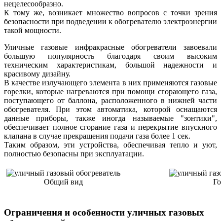
нецелесообразно.
К тому же, возникает множество вопросов с точки зрения
безопасности при подведении к обогревателю электроэнергии
такой мощности.
Уличные газовые инфракрасные обогреватели завоевали
большую популярность благодаря своим высоким
техническим характеристикам, большой надежности и
красивому дизайну.
В качестве излучающего элемента в них применяются газовые
горелки, которые нагреваются при помощи сгорающего газа,
поступающего от баллона, расположенного в нижней части
обогревателя. При этом автоматика, которой оснащаются
данные приборы, также иногда называемые "зонтики",
обеспечивает полное сгорание газа и перекрытие впускного
клапана в случае прекращения подачи газа более 1 сек.
Таким образом, эти устройства, обеспечивая тепло и уют,
полностью безопасны при эксплуатации.
Общий вид
Го
Ограничения и особенности уличных газовых