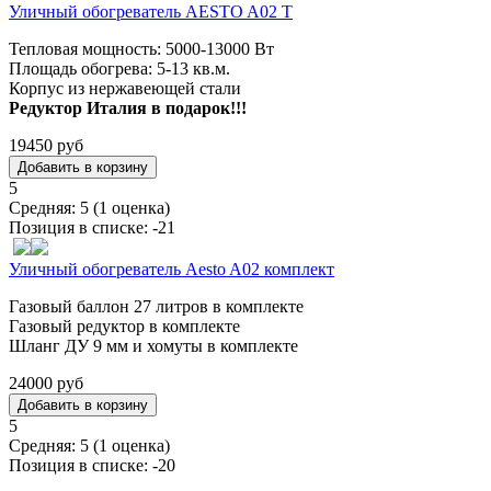
Уличный обогреватель AESTO A02 T
Тепловая мощность: 5000-13000 Вт
Площадь обогрева: 5-13 кв.м.
Корпус из нержавеющей стали
Редуктор Италия в подарок!!!
19450 руб
5
Средняя:
5
(
1
оценка)
Позиция в списке:
-21
Уличный обогреватель Aesto A02 комплект
Газовый баллон 27 литров в комплекте
Газовый редуктор в комплекте
Шланг ДУ 9 мм и хомуты в комплекте
24000 руб
5
Средняя:
5
(
1
оценка)
Позиция в списке:
-20