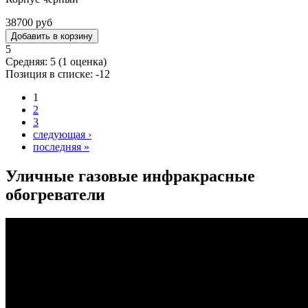
38700 руб
5
Средняя:
5
(
1
оценка)
Позиция в списке:
-12
1
Страницы
2
3
следующая ›
последняя »
Уличные газовые инфракрасные
обогреватели