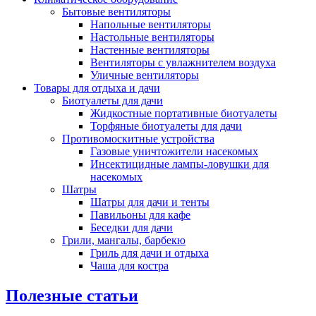
Бытовые вентиляторы
Напольные вентиляторы
Настольные вентиляторы
Настенные вентиляторы
Вентиляторы с увлажнителем воздуха
Уличные вентиляторы
Товары для отдыха и дачи
Биотуалеты для дачи
Жидкостные портативные биотуалеты
Торфяные биотуалеты для дачи
Противомоскитные устройства
Газовые уничтожители насекомых
Инсектицидные лампы-ловушки для
насекомых
Шатры
Шатры для дачи и тенты
Павильоны для кафе
Беседки для дачи
Грили, мангалы, барбекю
Гриль для дачи и отдыха
Чаша для костра
Полезные статьи