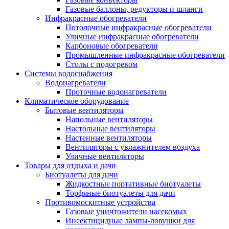
Газовые баллоны, редукторы и шланги
Инфракрасные обогреватели
Потолочные инфракрасные обогреватели
Уличные инфракрасные обогреватели
Карбоновые обогреватели
Промышленные инфракрасные обогреватели
Столы с подогревом
Системы водоснабжения
Водонагреватели
Проточные водонагреватели
Климатическое оборудование
Бытовые вентиляторы
Напольные вентиляторы
Настольные вентиляторы
Настенные вентиляторы
Вентиляторы с увлажнителем воздуха
Уличные вентиляторы
Товары для отдыха и дачи
Биотуалеты для дачи
Жидкостные портативные биотуалеты
Торфяные биотуалеты для дачи
Противомоскитные устройства
Газовые уничтожители насекомых
Инсектицидные лампы-ловушки для