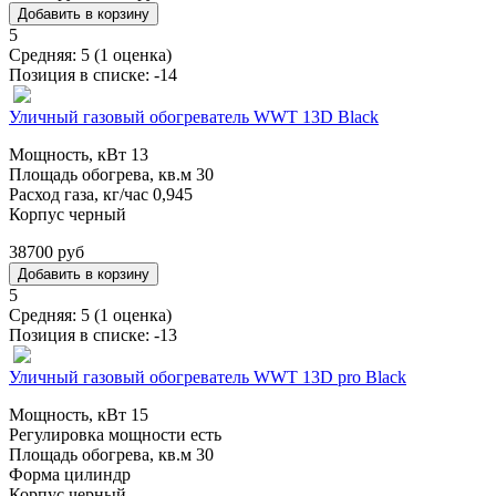
5
Средняя:
5
(
1
оценка)
Позиция в списке:
-14
Уличный газовый обогреватель WWT 13D Black
Мощность, кВт 13
Площадь обогрева, кв.м 30
Расход газа, кг/час 0,945
Корпус черный
38700 руб
5
Средняя:
5
(
1
оценка)
Позиция в списке:
-13
Уличный газовый обогреватель WWT 13D pro Black
Мощность, кВт 15
Регулировка мощности есть
Площадь обогрева, кв.м 30
Форма цилиндр
Корпус черный