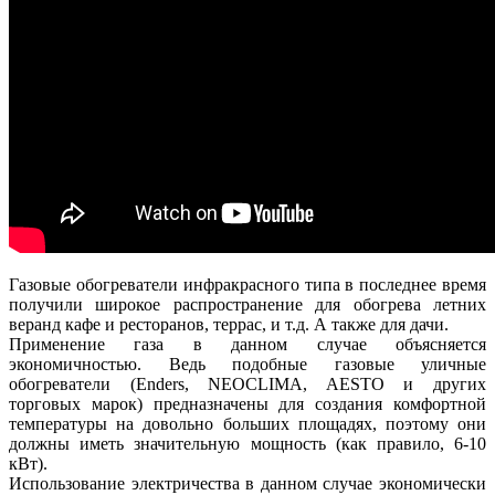
Газовые обогреватели инфракрасного типа в последнее время
получили широкое распространение для обогрева летних
веранд кафе и ресторанов, террас, и т.д. А также для дачи.
Применение газа в данном случае объясняется
экономичностью. Ведь подобные газовые уличные
обогреватели (Enders, NEOCLIMA, AESTO и других
торговых марок) предназначены для создания комфортной
температуры на довольно больших площадях, поэтому они
должны иметь значительную мощность (как правило, 6-10
кВт).
Использование электричества в данном случае экономически