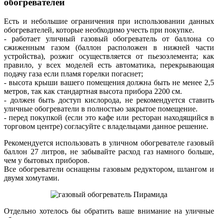
обогревателей
Есть и небольшие ограничения при использовании данных
обогревателей, которые необходимо учесть при покупке.
- работает уличный газовый обогреватель от баллона со
сжиженным газом (баллон расположен в нижней части
устройства), розжиг осуществляется от пьезоэлемента; как
правило, у всех моделей есть автоматика, перекрывающая
подачу газа если пламя горелки погаснет;
- высота крыши вашего помещения должна быть не менее 2,5
метров, так как стандартная высота прибора 2200 см.
- должен быть доступ кислорода, не рекомендуется ставить
уличные обогреватели в полностью закрытое помещение.
- перед покупкой (если это кафе или ресторан находящийся в
торговом центре) согласуйте с владельцами данное решение.
Рекомендуется использовать в уличном обогревателе газовый
баллон 27 литров, не забывайте расход газ намного больше,
чем у бытовых приборов.
Все обогреватели оснащены газовым редуктором, шлангом и
двумя хомутами.
Отдельно хотелось бы обратить ваше внимание на уличные