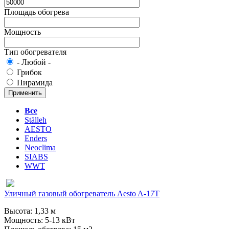
Площадь обогрева
Мощность
Тип обогревателя
- Любой -
Грибок
Пирамида
Все
Ställeh
AESTO
Enders
Neoclima
SIABS
WWT
Уличный газовый обогреватель Aesto A-17T
Высота: 1,33 м
Мощность: 5-13 кВт