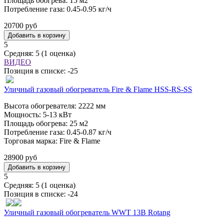
Площадь обогрева: 15 м2
Потребление газа: 0.45-0.95 кг/ч
20700 руб
5
Средняя:
5
(
1
оценка)
ВИДЕО
Позиция в списке:
-25
Уличный газовый обогреватель Fire & Flame HSS-RS-SS
Высота обогревателя: 2222 мм
Мощность: 5-13 кВт
Площадь обогрева: 25 м2
Потребление газа: 0.45-0.87 кг/ч
Торговая марка: Fire & Flame
28900 руб
5
Средняя:
5
(
1
оценка)
Позиция в списке:
-24
Уличный газовый обогреватель WWT 13B Rotang