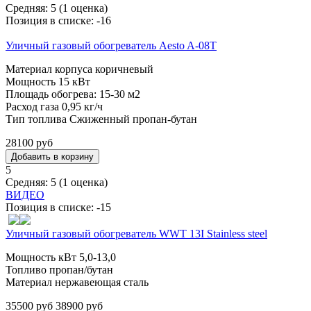
Средняя:
5
(
1
оценка)
Позиция в списке:
-16
Уличный газовый обогреватель Aesto A-08Т
Материал корпуса коричневый
Мощность 15 кВт
Площадь обогрева: 15-30 м2
Расход газа 0,95 кг/ч
Тип топлива Сжиженный пропан-бутан
28100 руб
5
Средняя:
5
(
1
оценка)
ВИДЕО
Позиция в списке:
-15
Уличный газовый обогреватель WWT 13I Stainless steel
Мощность кВт 5,0-13,0
Топливо пропан/бутан
Материал нержавеющая сталь
35500 руб
38900 руб