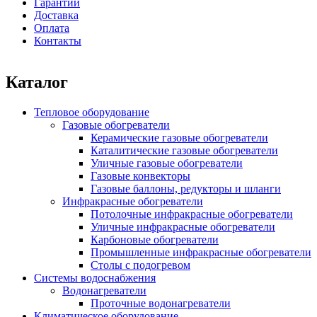
Гарантии
Доставка
Оплата
Контакты
Каталог
Тепловое оборудование
Газовые обогреватели
Керамические газовые обогреватели
Каталитические газовые обогреватели
Уличные газовые обогреватели
Газовые конвекторы
Газовые баллоны, редукторы и шланги
Инфракрасные обогреватели
Потолочные инфракрасные обогреватели
Уличные инфракрасные обогреватели
Карбоновые обогреватели
Промышленные инфракрасные обогреватели
Столы с подогревом
Системы водоснабжения
Водонагреватели
Проточные водонагреватели
Климатическое оборудование