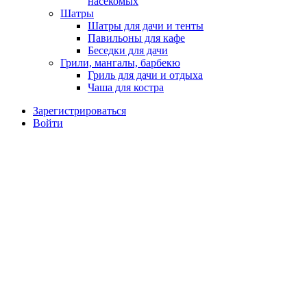
насекомых
Шатры
Шатры для дачи и тенты
Павильоны для кафе
Беседки для дачи
Грили, мангалы, барбекю
Гриль для дачи и отдыха
Чаша для костра
Зарегистрироваться
Войти