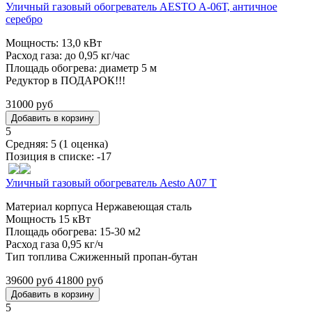
Уличный газовый обогреватель AESTO A-06Т, античное
серебро
Мощность: 13,0 кВт
Расход газа: до 0,95 кг/час
Площадь обогрева: диаметр 5 м
Редуктор в ПОДАРОК!!!
31000 руб
5
Средняя:
5
(
1
оценка)
Позиция в списке:
-17
Уличный газовый обогреватель Aesto A07 T
Материал корпуса Нержавеющая сталь
Мощность 15 кВт
Площадь обогрева: 15-30 м2
Расход газа 0,95 кг/ч
Тип топлива Сжиженный пропан-бутан
39600 руб
41800 руб
5