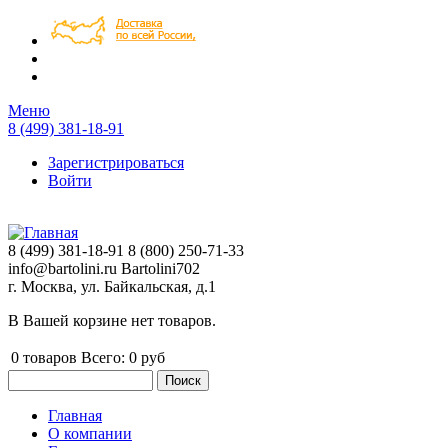
Перейти к основному содержанию
Меню
8 (499) 381-18-91
Зарегистрироваться
Войти
8 (499) 381-18-91
8 (800) 250-71-33
info@bartolini.ru
Bartolini702
г. Москва, ул. Байкальская, д.1
В Вашей корзине нет товаров.
0
товаров
Всего:
0 руб
Поиск
Форма поиска
Главная
О компании
Главное меню