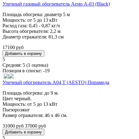
Уличный газовый обогреватель Aesto А-03 (Black)
Площадь обогрева: диаметр 5 м
Мощность: от 5 до 13 кВт
Расход газа: 0,45 - 0,87 кг/ч
Высота обогревателя: 2,2 м
Диаметр отражателя: 81,3 см
17100 руб
5
Средняя:
5
(
1
оценка)
Позиция в списке:
-19
Уличный обогреватель A04 Т (AESTO) Пирамида
Площадь обогрева: до 9 м.
Цвет черный.
Мощность: от 5 до 13 кВт
Пьезорозжиг
Размер отражателя: 46 х 46 см.
31000 руб
37000 руб
5