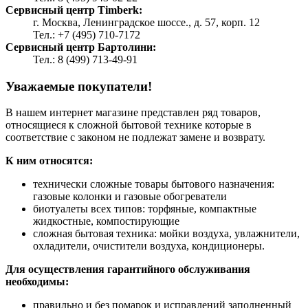
Сервисный центр Timberk:
г. Москва, Ленинградское шоссе., д. 57, корп. 12
Тел.: +7 (495) 710-7172
Сервисный центр Бартолини:
Тел.: 8 (499) 713-49-91
Уважаемые покупатели!
В нашем интернет магазине представлен ряд товаров,
относящиеся к сложной бытовой технике которые в
соответствие с законом не подлежат замене и возврату.
К ним относятся:
технически сложные товары бытового назначения:
газовые колонки и газовые обогреватели
биотуалеты всех типов: торфяные, компактные
жидкостные, компостирующие
сложная бытовая техника: мойки воздуха, увлажнители,
охладители, очистители воздуха, кондиционеры.
Для осуществления гарантийного обслуживания
необходимы:
правильно и без помарок и исправлений заполненный