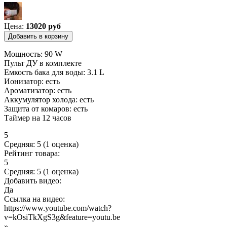
Цена:
13020 руб
Мощность: 90 W
Пульт ДУ в комплекте
Емкость бака для воды: 3.1 L
Ионизатор: есть
Ароматизатор: есть
Аккумулятор холода: есть
Защита от комаров: есть
Таймер на 12 часов
5
Средняя:
5
(
1
оценка)
Рейтинг товара:
5
Средняя:
5
(
1
оценка)
Добавить видео:
Да
Ссылка на видео:
https://www.youtube.com/watch?
v=kOsiTkXgS3g&feature=youtu.be
»