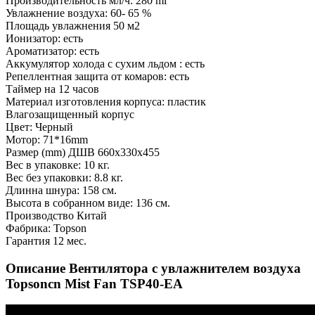
Производительность мл/ч: 280 ml
Увлажнение воздуха: 60- 65 %
Площадь увлажнения 50 м2
Ионизатор: есть
Ароматизатор: есть
Аккумулятор холода с сухим льдом : есть
Репеллентная защита от комаров: есть
Таймер на 12 часов
Материал изготовления корпуса: пластик
Влагозащищенный корпус
Цвет: Черный
Мотор: 71*16mm
Размер (mm) ДШВ 660х330х455
Вес в упаковке: 10 кг.
Вес без упаковки: 8.8 кг.
Длинна шнура: 158 см.
Высота в собранном виде: 136 см.
Производство Китай
Фабрика: Topson
Гарантия 12 мес.
Описание Вентилятора с увлажнителем воздуха
Topsoncn Mist Fan TSP40-EA