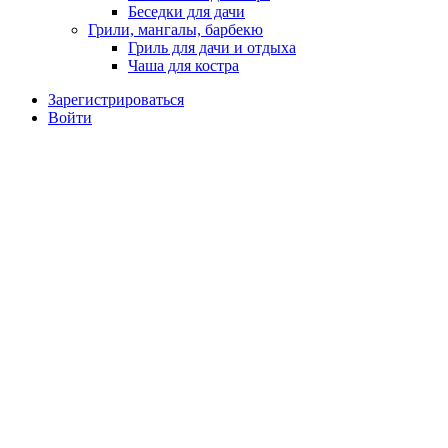
Беседки для дачи
Грили, мангалы, барбекю
Гриль для дачи и отдыха
Чаша для костра
Зарегистрироваться
Войти