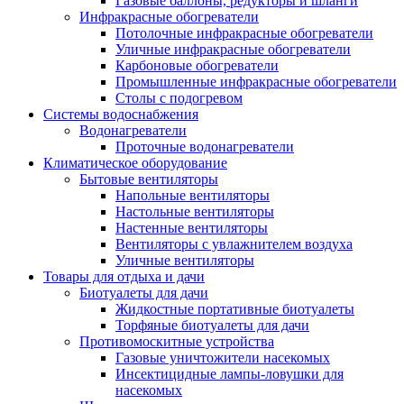
Газовые баллоны, редукторы и шланги
Инфракрасные обогреватели
Потолочные инфракрасные обогреватели
Уличные инфракрасные обогреватели
Карбоновые обогреватели
Промышленные инфракрасные обогреватели
Столы с подогревом
Системы водоснабжения
Водонагреватели
Проточные водонагреватели
Климатическое оборудование
Бытовые вентиляторы
Напольные вентиляторы
Настольные вентиляторы
Настенные вентиляторы
Вентиляторы с увлажнителем воздуха
Уличные вентиляторы
Товары для отдыха и дачи
Биотуалеты для дачи
Жидкостные портативные биотуалеты
Торфяные биотуалеты для дачи
Противомоскитные устройства
Газовые уничтожители насекомых
Инсектицидные лампы-ловушки для
насекомых