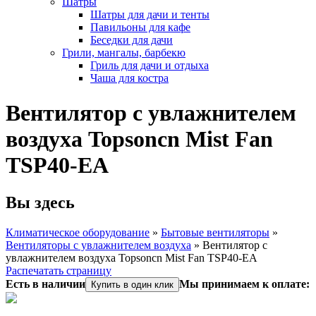
Шатры
Шатры для дачи и тенты
Павильоны для кафе
Беседки для дачи
Грили, мангалы, барбекю
Гриль для дачи и отдыха
Чаша для костра
Вентилятор с увлажнителем
воздуха Topsoncn Mist Fan
TSP40-EA
Вы здесь
Климатическое оборудование
»
Бытовые вентиляторы
»
Вентиляторы с увлажнителем воздуха
»
Вентилятор с
увлажнителем воздуха Topsoncn Mist Fan TSP40-EA
Распечатать страницу
Есть в наличии
Мы принимаем к оплате:
Купить в один клик