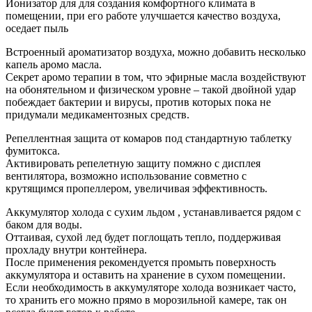
Ионизатор для для создания комфортного климата в
помещении, при его работе улучшается качество воздуха,
оседает пыль
Встроенный ароматизатор воздуха, можно добавить несколько
капель аромо масла.
Секрет аромо терапии в том, что эфирные масла воздействуют
на обонятельном и физическом уровне – такой двойной удар
побеждает бактерии и вирусы, против которых пока не
придумали медикаментозных средств.
Репеллентная защита от комаров под стандартную таблетку
фумитокса.
Активировать репелетную защиту помжно с дисплея
вентилятора, возможно использование совметно с
крутящимся пропеллером, увеличивая эффективность.
Аккумулятор холода с сухим льдом , устанавливается рядом с
баком для воды.
Оттаивая, сухой лед будет поглощать тепло, поддерживая
прохладу внутри контейнера.
После применения рекомендуется промыть поверхность
аккумулятора и оставить на хранение в сухом помещении.
Если необходимость в аккумуляторе холода возникает часто,
то хранить его можно прямо в морозильной камере, так он