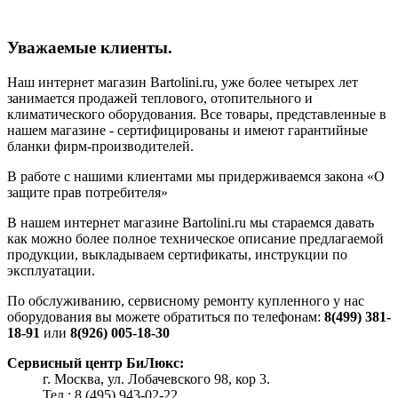
Уважаемые клиенты.
Наш интернет магазин Bartolini.ru, уже более четырех лет
занимается продажей теплового, отопительного и
климатического оборудования. Все товары, представленные в
нашем магазине - сертифицированы и имеют гарантийные
бланки фирм-производителей.
В работе с нашими клиентами мы придерживаемся закона «О
защите прав потребителя»
В нашем интернет магазине Bartolini.ru мы стараемся давать
как можно более полное техническое описание предлагаемой
продукции, выкладываем сертификаты, инструкции по
эксплуатации.
По обслуживанию, сервисному ремонту купленного у нас
оборудования вы можете обратиться по телефонам:
8(499) 381-
18-91
или
8(926) 005-18-30
Сервисный центр БиЛюкс:
г. Москва, ул. Лобачевского 98, кор 3.
Тел.: 8 (495) 943-02-22