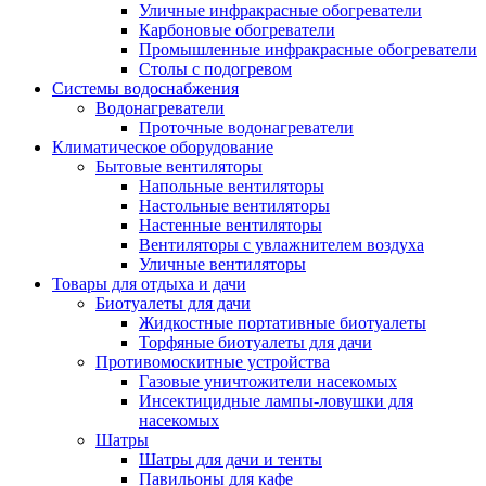
Уличные инфракрасные обогреватели
Карбоновые обогреватели
Промышленные инфракрасные обогреватели
Столы с подогревом
Системы водоснабжения
Водонагреватели
Проточные водонагреватели
Климатическое оборудование
Бытовые вентиляторы
Напольные вентиляторы
Настольные вентиляторы
Настенные вентиляторы
Вентиляторы с увлажнителем воздуха
Уличные вентиляторы
Товары для отдыха и дачи
Биотуалеты для дачи
Жидкостные портативные биотуалеты
Торфяные биотуалеты для дачи
Противомоскитные устройства
Газовые уничтожители насекомых
Инсектицидные лампы-ловушки для
насекомых
Шатры
Шатры для дачи и тенты
Павильоны для кафе