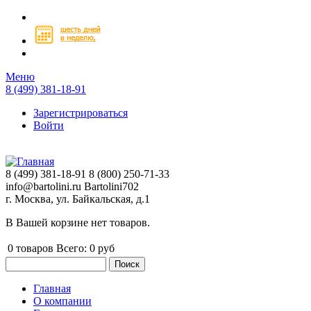
Перейти к основному содержанию
Меню
8 (499) 381-18-91
Зарегистрироваться
Войти
8 (499) 381-18-91
8 (800) 250-71-33
info@bartolini.ru
Bartolini702
г. Москва, ул. Байкальская, д.1
В Вашей корзине нет товаров.
0
товаров
Всего:
0 руб
Поиск
Форма поиска
Главная
О компании
Главное меню