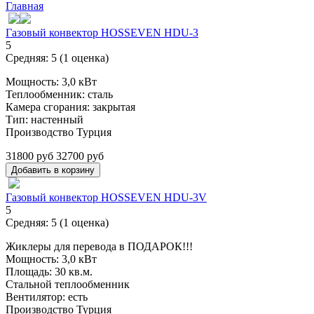
Главная
Вы здесь
Газовый конвектор HOSSEVEN HDU-3
5
Средняя:
5
(
1
оценка)
Мощность: 3,0 кВт
Теплообменник: сталь
Камера сгорания: закрытая
Тип: настенный
Производство Турция
31800 руб
32700 руб
Газовый конвектор HOSSEVEN HDU-3V
5
Средняя:
5
(
1
оценка)
Жиклеры для перевода в ПОДАРОК!!!
Мощность: 3,0 кВт
Площадь: 30 кв.м.
Стальной теплообменник
Вентилятор: есть
Производство Турция