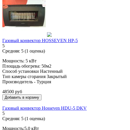
Газовый конвектор HOSSEVEN HP-5
5
Средняя:
5
(
1
оценка)
Мощность: 5 кВт
Площадь обогрева: 50м2
Способ установки Настенный
Тип камеры сгорания Закрытый
Производитель - Турция
48500 руб
Газовый конвектор Hosseven HDU-5 DKV
5
Средняя:
5
(
1
оценка)
Мощность:5.0 кВт