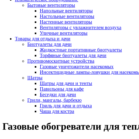
Бытовые вентиляторы
Напольные вентиляторы
Настольные вентиляторы
Настенные вентиляторы
Вентиляторы с увлажнителем воздуха
Уличные вентиляторы
Товары для отдыха и дачи
Биотуалеты для дачи
Жидкостные портативные биотуалеты
Торфяные биотуалеты для дачи
Противомоскитные устройства
Газовые уничтожители насекомых
Инсектицидные лампы-ловушки для насеком
Шатры
Шатры для дачи и тенты
Павильоны для кафе
Беседки для дачи
Грили, мангалы, барбекю
Гриль для дачи и отдыха
Чаша для костра
Газовые обогреватели для те