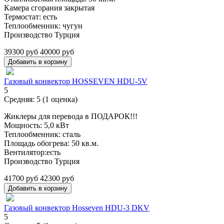
Камера сгорания закрытая
Термостат: есть
Теплообменник: чугун
Производство Турция
39300 руб
40000 руб
Газовый конвектор HOSSEVEN HDU-5V
5
Средняя:
5
(
1
оценка)
Жиклеры для перевода в ПОДАРОК!!!
Мощность: 5,0 кВт
Теплообменник: сталь
Площадь обогрева: 50 кв.м.
Вентилятор:есть
Производство Турция
41700 руб
42300 руб
Газовый конвектор Hosseven HDU-3 DKV
5