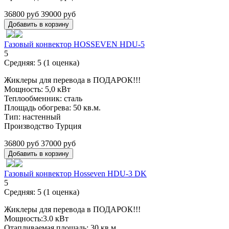
36800 руб
39000 руб
Газовый конвектор HOSSEVEN HDU-5
5
Средняя:
5
(
1
оценка)
Жиклеры для перевода в ПОДАРОК!!!
Мощность: 5,0 кВт
Теплообменник: сталь
Площадь обогрева: 50 кв.м.
Тип: настенный
Производство Турция
36800 руб
37000 руб
Газовый конвектор Hosseven HDU-3 DK
5
Средняя:
5
(
1
оценка)
Жиклеры для перевода в ПОДАРОК!!!
Мощность:3.0 кВт
Отапливаемая площадь: 30 кв.м.