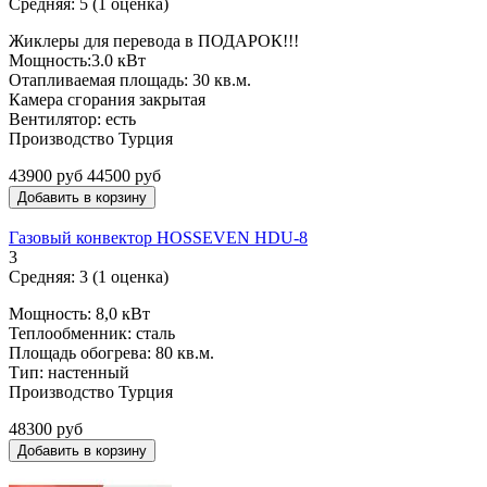
Средняя:
5
(
1
оценка)
Жиклеры для перевода в ПОДАРОК!!!
Мощность:3.0 кВт
Отапливаемая площадь: 30 кв.м.
Камера сгорания закрытая
Вентилятор: есть
Производство Турция
43900 руб
44500 руб
Газовый конвектор HOSSEVEN HDU-8
3
Средняя:
3
(
1
оценка)
Мощность: 8,0 кВт
Теплообменник: сталь
Площадь обогрева: 80 кв.м.
Тип: настенный
Производство Турция
48300 руб