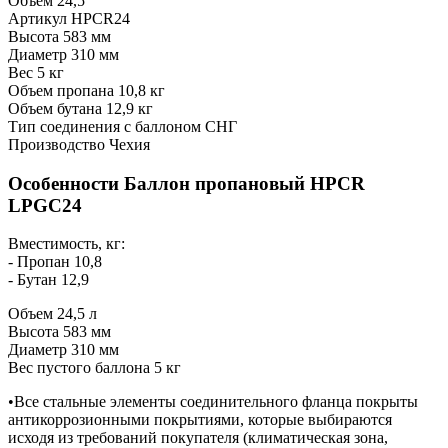
Объём 24,5
Артикул HPCR24
Высота 583 мм
Диаметр 310 мм
Вес 5 кг
Объем пропана 10,8 кг
Объем бутана 12,9 кг
Тип соединения с баллоном СНГ
Производство Чехия
Особенности Баллон пропановый HPCR
LPGC24
Вместимость, кг:
- Пропан 10,8
- Бутан 12,9
Объем 24,5 л
Высота 583 мм
Диаметр 310 мм
Вес пустого баллона 5 кг
•Все стальные элементы соединительного фланца покрыты
антикоррозионными покрытиями, которые выбираются
исходя из требований покупателя (климатическая зона,