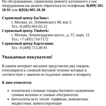
По обслуживанию, сервисному ремонту купленного у нас
оборудования вы можете обратиться по телефонам:
8(499) 381-
18-91
или
8(926) 005-18-30
Сервисный центр БиЛюкс:
г. Москва, ул. Лобачевского 98, кор 3.
Тел.: 8 (495) 943-02-22
Сервисный центр Timberk:
г. Москва, Ленинградское шоссе., д. 57, корп. 12
Тел.: +7 (495) 710-7172
Сервисный центр Бартолини:
Тел.: 8 (499) 713-49-91
Уважаемые покупатели!
В нашем интернет магазине представлен ряд товаров,
относящиеся к сложной бытовой технике которые в
соответствие с законом не подлежат замене и возврату.
К ним относятся:
технически сложные товары бытового назначения:
газовые колонки и газовые обогреватели
биотуалеты всех типов: торфяные, компактные
жидкостные, компостирующие