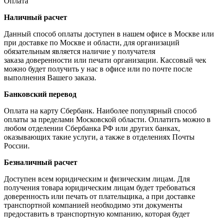
Оплата
Наличный расчет
Данный способ оплаты доступен в нашем офисе в Москве или
при доставке по Москве и области, для организаций
обязательным является наличие у получателя
заказа доверенности или печати организации. Кассовый чек
можно будет получить у нас в офисе или по почте после
выполнения Вашего заказа.
Банковский перевод
Оплата на карту Сбербанк. Наиболее популярный способ
оплаты за пределами Московской области. Оплатить можно в
любом отделении Сбербанка РФ или других банках,
оказывающих такие услуги, а также в отделениях Почты
России.
Безналичный расчет
Доступен всем юридическим и физическим лицам. Для
получения товара юридическим лицам будет требоваться
доверенность или печать от плательщика, а при доставке
транспортной компанией необходимо эти документы
предоставить в транспортную компанию, которая будет