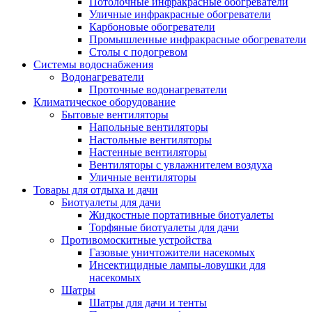
Потолочные инфракрасные обогреватели
Уличные инфракрасные обогреватели
Карбоновые обогреватели
Промышленные инфракрасные обогреватели
Столы с подогревом
Системы водоснабжения
Водонагреватели
Проточные водонагреватели
Климатическое оборудование
Бытовые вентиляторы
Напольные вентиляторы
Настольные вентиляторы
Настенные вентиляторы
Вентиляторы с увлажнителем воздуха
Уличные вентиляторы
Товары для отдыха и дачи
Биотуалеты для дачи
Жидкостные портативные биотуалеты
Торфяные биотуалеты для дачи
Противомоскитные устройства
Газовые уничтожители насекомых
Инсектицидные лампы-ловушки для
насекомых
Шатры
Шатры для дачи и тенты