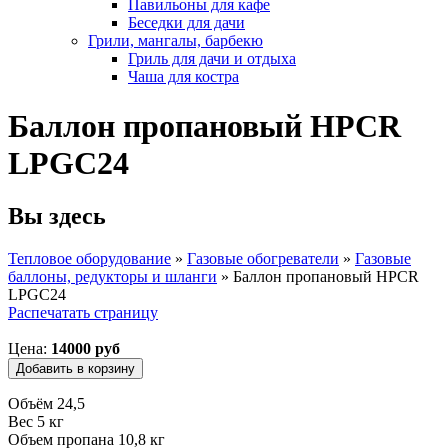
Павильоны для кафе
Беседки для дачи
Грили, мангалы, барбекю
Гриль для дачи и отдыха
Чаша для костра
Баллон пропановый HPCR
LPGC24
Вы здесь
Тепловое оборудование
»
Газовые обогреватели
»
Газовые
баллоны, редукторы и шланги
»
Баллон пропановый HPCR
LPGC24
Распечатать страницу
Цена:
14000 руб
Объём 24,5
Вес 5 кг
Объем пропана 10,8 кг