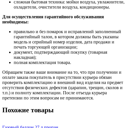
сложная бытовая техника: мойки воздуха, увлажнители,
охладители, очистители воздуха, кондиционеры.
Для осуществления гарантийного обслуживания
необходимы:
правильно и без помарок и исправлений заполненный
гарантийный талон, в котором должны быть указаны
модель и серийный номер изделия, дата продажи и
печать торгующей организации;
документ, подтверждающий покупку (товарная
накладная);
полная комплектация товара.
Обращаем также ваше внимание на то, что при получении и
оплате заказа покупатель в присутствии курьера обязан
проверить комплектацию и внешний вид изделия на предмет
отсутствия физических дефектов (царапин, трещин, сколов и
т.п.) и полноту комплектации. После отъезда курьера
претензии по этим вопросам не принимаются.
Похожие товары
Газовый баллон 27 л пропан