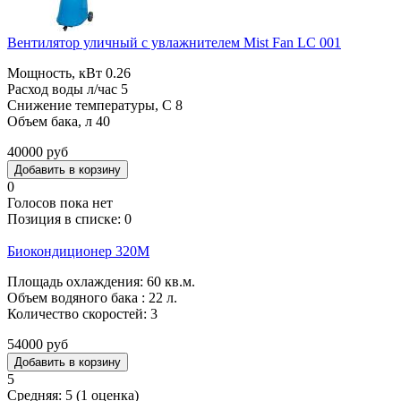
Вентилятор уличный с увлажнителем Mist Fan LC 001
Мощность, кВт 0.26
Расход воды л/час 5
Снижение температуры, С 8
Объем бака, л 40
40000 руб
0
Голосов пока нет
Позиция в списке:
0
Биокондиционер 320М
Площадь охлаждения: 60 кв.м.
Объем водяного бака : 22 л.
Количество скоростей: 3
54000 руб
5
Средняя:
5
(
1
оценка)