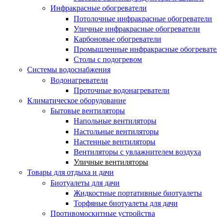
Инфракрасные обогреватели
Потолочные инфракрасные обогреватели
Уличные инфракрасные обогреватели
Карбоновые обогреватели
Промышленные инфракрасные обогревате
Столы с подогревом
Системы водоснабжения
Водонагреватели
Проточные водонагреватели
Климатическое оборудование
Бытовые вентиляторы
Напольные вентиляторы
Настольные вентиляторы
Настенные вентиляторы
Вентиляторы с увлажнителем воздуха
Уличные вентиляторы
Товары для отдыха и дачи
Биотуалеты для дачи
Жидкостные портативные биотуалеты
Торфяные биотуалеты для дачи
Противомоскитные устройства