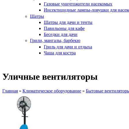
Газовые уничтожители насекомых
Инсектицидные лампы-ловушки для насе
Шатры
Шатры для дачи и тенты
Павильоны для кафе
Беседки для дачи
Грили, мангалы, барбекю
Гриль для дачи и отдыха
Чаша для костра
Уличные вентиляторы
Главная
»
Климатическое оборудование
»
Бытовые вентилятор
Вы здесь