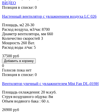
ВИДЕО
Позиция в списке:
0
Настенный вентилятор с увлажнением воздуха LC 026
Площадь, м2 20-30
Расход воздуха, м3/час 8700
Диаметр вентилятора, мм 660
Количество скоростей 3
Мощность 260 Ват.
Расход воды л/час 5
37500 руб
0
Голосов пока нет
Позиция в списке:
0
Вентилятор уличный с увлажнителем Mist Fan DL-019Н
Площадь охлаждения: 20 м.куб.
Струя воздушного обдува: 8м
Объем водяного бака : 60 л.
26900 руб