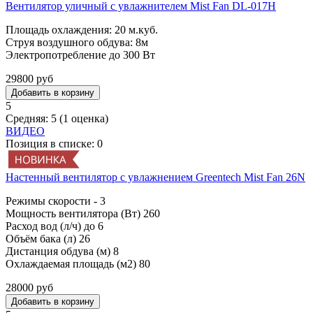
Вентилятор уличный с увлажнителем Mist Fan DL-017Н
Площадь охлаждения: 20 м.куб.
Струя воздушного обдува: 8м
Электропотребление до 300 Вт
29800 руб
5
Средняя:
5
(
1
оценка)
ВИДЕО
Позиция в списке:
0
Настенный вентилятор с увлажнением Greentech Mist Fan 26N
Режимы скорости - 3
Мощность вентилятора (Вт) 260
Расход вод (л/ч) до 6
Объём бака (л) 26
Дистанция обдува (м) 8
Охлаждаемая площадь (м2) 80
28000 руб