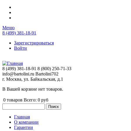
Перейти к основному содержанию
Меню
8 (499) 381-18-91
Зарегистрироваться
Войти
8 (499) 381-18-91
8 (800) 250-71-33
info@bartolini.ru
Bartolini702
г. Москва, ул. Байкальская, д.1
В Вашей корзине нет товаров.
0
товаров
Всего:
0 руб
Поиск
Форма поиска
Главная
О компании
Главное меню
Гарантии