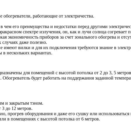
 обогреватели, работающие от электричества.
и в чем его преимущества и недостатки перед другими электрич
красном спектре излучения, он, как и лучи солнца согревает пов
я экономичность приборов за счет зонального обогрева и отсу
 случаях даже полезно.
не имеют вилки и для их подключения требуются знание в электр
 в нескольких вариантах.
азначены для помещений с высотой потолка от 2 до 3, 5 метров
 Обогреватель будет работать на поддержания заданной темпера
м и закрытым тэном.
 3 до 12 метров.
о, прогрев оборудования и даже его сушку или использоваться к
ли в помещениях с высотой потолка от 6 метров.