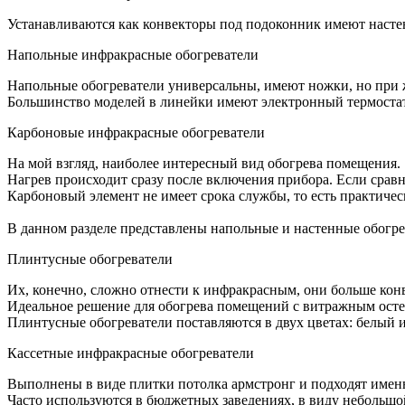
Устанавливаются как конвекторы под подоконник имеют настенн
Напольные инфракрасные обогреватели
Напольные обогреватели универсальны, имеют ножки, но при 
Большинство моделей в линейки имеют электронный термостат
Карбоновые инфракрасные обогреватели
На мой взгляд, наиболее интересный вид обогрева помещения.
Нагрев происходит сразу после включения прибора. Если сра
Карбоновый элемент не имеет срока службы, то есть практичес
В данном разделе представлены напольные и настенные обогрев
Плинтусные обогреватели
Их, конечно, сложно отнести к инфракрасным, они больше ко
Идеальное решение для обогрева помещений с витражным осте
Плинтусные обогреватели поставляются в двух цветах: белый и
Кассетные инфракрасные обогреватели
Выполнены в виде плитки потолка армстронг и подходят имен
Часто используются в бюджетных заведениях, в виду небольшо