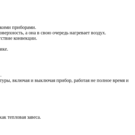
ескими приборами.
ерхность, а она в свою очередь нагревает воздух.
тствие конвекции.
ике.
.
туры, включая и выключая прибор, работая не полное время и
ак тепловая завеса.