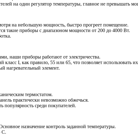
елей на один регулятор температуры, главное не превышать мощ
смотря на небольшую мощность, быстро прогреет помещение.
ся такие приборы с диапазоном мощности от 200 до 4000 Вт.
отка.
ми, наши приборы работают от электричества.
ласс I, как правило, 55 или 65, что позволяет использовать и
ый нагревательный элемент.
ханическим термостатом.
 панель практически невозможно обжечься.
ть популярность среди покупателей.
 Основное назначение контроль заданной температуры.
 С.