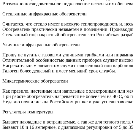
Возможно последовательное подключение нескольких обогреват
Стеклянные инфракрасные обогреватели
Считается, что стекло имеет высокую теплопроводность и, не
Обогреватель практически незаметен в помещении. Производят
Стеклянный инфракрасный обогреватель это Российская разраб
Уличные инфракрасные обогреватели
Прошу не путать с газовыми уличными грибками или пирамида
Отличительной особенностью данных приборов служит высокий к
Нагревательным элементом служит галогеновый или карбонов
Галоген более дешевый и имеет меньший срок службы.
Микатермические обогреватели
Как правило, настенные или напольные с электронным или ме
При работе обогреватель нагревается не более чем на 40 С, об
Недавно появились на Российском рынке и уже успели завоева
Регуляторы температуры
Бывают накладные и встраиваемые, а так же для теплого пола.
Бывают 10 и 16 амперные, с диапазоном регулировки от 5 до 35