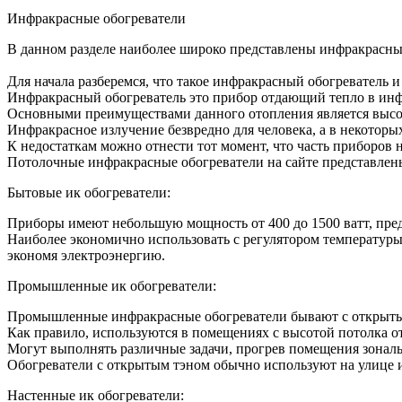
Инфракрасные обогреватели
В данном разделе наиболее широко представлены инфракрасные
Для начала разберемся, что такое инфракрасный обогреватель 
Инфракрасный обогреватель это прибор отдающий тепло в инфра
Основными преимуществами данного отопления является высока
Инфракрасное излучение безвредно для человека, а в некоторых
К недостаткам можно отнести тот момент, что часть приборов 
Потолочные инфракрасные обогреватели на сайте представлены
Бытовые ик обогреватели:
Приборы имеют небольшую мощность от 400 до 1500 ватт, предн
Наиболее экономично использовать с регулятором температуры.
экономя электроэнергию.
Промышленные ик обогреватели:
Промышленные инфракрасные обогреватели бывают с открыты
Как правило, используются в помещениях с высотой потолка от
Могут выполнять различные задачи, прогрев помещения зональн
Обогреватели с открытым тэном обычно используют на улице и
Настенные ик обогреватели: