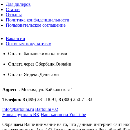
Для дилеров
Статьи
Отзывы
Политика конфиденциальности
Пользовательское соглашение
Вакансии
Оптовым покупателям
Оплата банковскими картами
Оплата через Сбербанк.Онлайн
Оплата Яндекс.Деньгами
Адрес:
г. Москва, ул. Байкальская 1
Телефон:
8 (499) 381-18-91, 8 (800) 250-71-33
info@bartolini.ru
Bartolini702
Наша группа в ВК
Наш канал на YouTube
Обращаем Ваше внимание на то, что данный интернет-сайт но
положениями ч. 2 ст. 437 Гражданского кодекса Российской Фе