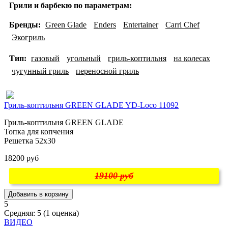
Грили и барбекю по параметрам:
Бренды:
Green Glade
Enders
Entertainer
Carri Chef
Экогриль
Тип:
газовый
угольный
гриль-коптильня
на колесах
чугунный гриль
переносной гриль
Гриль-коптильня GREEN GLADE YD-Loco 11092
Гриль-коптильня GREEN GLADE
Топка для копчения
Решетка 52х30
18200 руб
19100 руб
5
Средняя:
5
(
1
оценка)
ВИДЕО