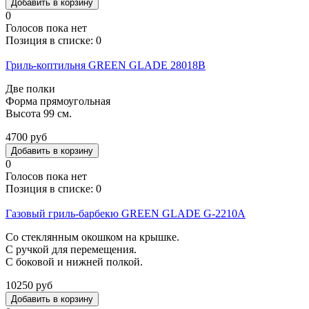
0
Голосов пока нет
Позиция в списке:
0
Гриль-коптильня GREEN GLADE 28018B
Две полки
Форма прямоугольная
Высота 99 см.
4700 руб
0
Голосов пока нет
Позиция в списке:
0
Газовый гриль-барбекю GREEN GLADE G-2210A
Со стеклянным окошком на крышке.
С ручкой для перемещения.
С боковой и нижней полкой.
10250 руб