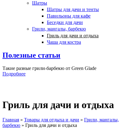
Шатры
Шатры для дачи и тенты
Павильоны для кафе
Беседки для дачи
Грили, мангалы, барбекю
Гриль для дачи и отдыха
Чаша для костра
Полезные статьи
Такие разные грили-барбекю от Green Glade
Подробнее
Гриль для дачи и отдыха
Главная
»
Товары для отдыха и дачи
»
Грили, мангалы,
барбекю
»
Гриль для дачи и отдыха
Вы здесь