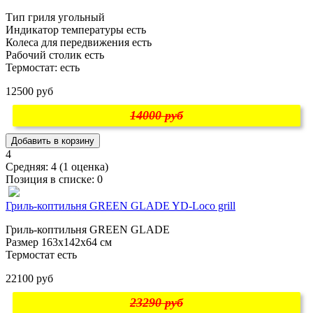
Тип гриля угольный
Индикатор температуры есть
Колеса для передвижения есть
Рабочий столик есть
Термостат: есть
12500 руб
14000 руб
4
Средняя:
4
(
1
оценка)
Позиция в списке:
0
Гриль-коптильня GREEN GLADE YD-Loco grill
Гриль-коптильня GREEN GLADE
Размер 163х142х64 см
Термостат есть
22100 руб
23290 руб