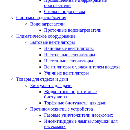
Промышленные инфракрасные
обогреватели
Столы с подогревом
Системы водоснабжения
Водонагреватели
Проточные водонагреватели
Климатическое оборудование
Бытовые вентиляторы
Напольные вентиляторы
Настольные вентиляторы
Настенные вентиляторы
Вентиляторы с увлажнителем воздуха
Уличные вентиляторы
Товары для отдыха и дачи
Биотуалеты для дачи
Жидкостные портативные
биотуалеты
Торфяные биотуалеты для дачи
Противомоскитные устройства
Газовые уничтожители насекомых
Инсектицидные лампы-ловушки для
насекомых