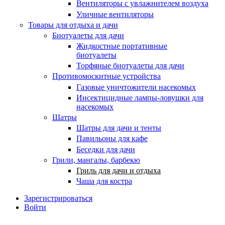
Вентиляторы с увлажнителем воздуха
Уличные вентиляторы
Товары для отдыха и дачи
Биотуалеты для дачи
Жидкостные портативные
биотуалеты
Торфяные биотуалеты для дачи
Противомоскитные устройства
Газовые уничтожители насекомых
Инсектицидные лампы-ловушки для
насекомых
Шатры
Шатры для дачи и тенты
Павильоны для кафе
Беседки для дачи
Грили, мангалы, барбекю
Гриль для дачи и отдыха
Чаша для костра
Зарегистрироваться
Войти