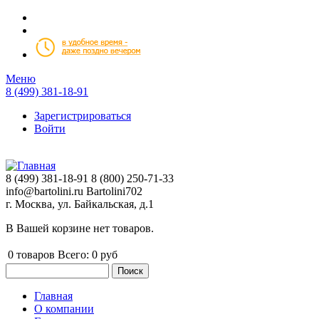
Перейти к основному содержанию
Меню
8 (499) 381-18-91
Зарегистрироваться
Войти
8 (499) 381-18-91
8 (800) 250-71-33
info@bartolini.ru
Bartolini702
г. Москва, ул. Байкальская, д.1
В Вашей корзине нет товаров.
0
товаров
Всего:
0 руб
Поиск
Форма поиска
Главная
О компании
Главное меню