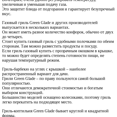
увеличивая и уменьшая подачу газа.
Это защитит блюда от подгорания и гарантирует безупречный
вкус.
Газовый гриль Green Glade и других производителей
выпускается в нескольких вариантах.
Он может иметь разное количество конфорок, обычно от двух
до четырех.
Стоит купить газовый гриль с удобными полочками по обеим
сторонам. Там можно разместить продукты и посуду.
Если гриль газовый купить с прозрачным окошком в крышке,
то можно будет определять степень готовности пищи, не
нарушая температурный режим.
Гриль-барбекю на углях с крышкой – наиболее
распространенный вариант для дачи.
Грили Green Glade – по праву пользуются самой большой
популярностью.
Они отличаются демократичной стоимостью и богатым
выбором конструкций.
Большинство моделей оснащено колесиками, поэтому гриль
легко перекатить на подходящее место.
Гриль-коптильня Green Glade бывает круглой и квадратной
формы.