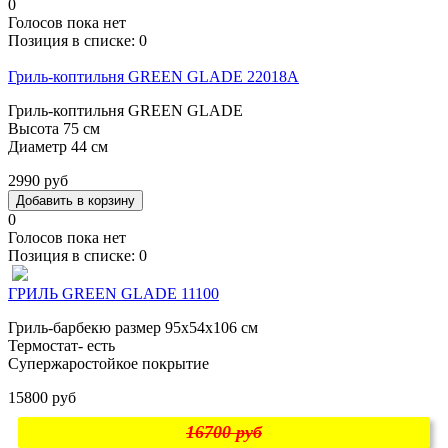
0
Голосов пока нет
Позиция в списке:
0
Гриль-коптильня GREEN GLADE 22018A
Гриль-коптильня GREEN GLADE
Высота 75 см
Диаметр 44 см
2990 руб
0
Голосов пока нет
Позиция в списке:
0
ГРИЛЬ GREEN GLADE 11100
Гриль-барбекю размер 95х54х106 см
Термостат- есть
Супержаростойкое покрытие
15800 руб
16700 руб