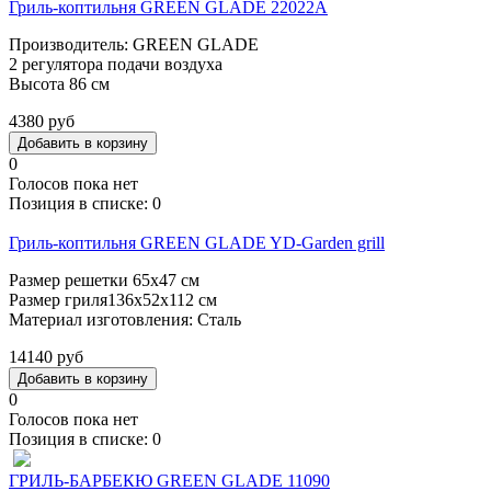
Гриль-коптильня GREEN GLADE 22022A
Производитель: GREEN GLADE
2 регулятора подачи воздуха
Высота 86 см
4380 руб
0
Голосов пока нет
Позиция в списке:
0
Гриль-коптильня GREEN GLADE YD-Garden grill
Размер решетки 65х47 см
Размер гриля136х52х112 см
Материал изготовления: Сталь
14140 руб
0
Голосов пока нет
Позиция в списке:
0
ГРИЛЬ-БАРБЕКЮ GREEN GLADE 11090