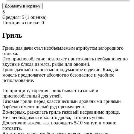
5
Средняя:
5
(
1
оценка)
Позиция в списке:
0
Гриль
Гриль для дачи стал необъемлемым атрибутом загородного
отдыха.
Это приспособление позволяет приготовить необыкновенно
вкусные блюда из мяса, рыбы или овощей.
Гриль дачный полностью продуманное изделие. Каждая
модель предполагает абсолютно безопасное и удобное
использование.
По принципу горения гриль бывает газовый и
приспособленный для углей.
Газовые грили перед классическими дровяными грилями-
барбекю имеют целый ряд преимуществ.
Во-первых, разжигать гриль газовый несравнимо проще.
Нет необходимости колоть дрова, готовить уголь.
Достаточно зажечь газ, подождать 5-10 минут, и можно
готовить.
Во-вторых, очень удобно регулировать температуру,