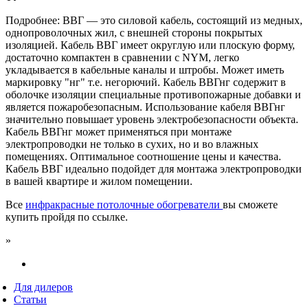
Подробнее: ВВГ — это силовой кабель, состоящий из медных,
однопроволочных жил, с внешней стороны покрытых
изоляцией. Кабель ВВГ имеет округлую или плоскую форму,
достаточно компактен в сравнении с NYM, легко
укладывается в кабельные каналы и штробы. Может иметь
маркировку "нг" т.е. негорючий. Кабель ВВГнг содержит в
оболочке изоляции специальные противопожарные добавки и
является пожаробезопасным. Использование кабеля ВВГнг
значительно повышает уровень электробезопасности объекта.
Кабель ВВГнг может применяться при монтаже
электропроводки не только в сухих, но и во влажных
помещениях. Оптимальное соотношение цены и качества.
Кабель ВВГ идеально подойдет для монтажа электропроводки
в вашей квартире и жилом помещении.
Все
инфракрасные потолочные обогреватели
вы сможете
купить пройдя по ссылке.
»
Для дилеров
Статьи