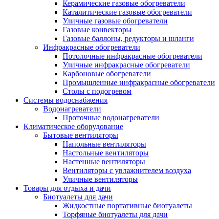
Керамические газовые обогреватели
Каталитические газовые обогреватели
Уличные газовые обогреватели
Газовые конвекторы
Газовые баллоны, редукторы и шланги
Инфракрасные обогреватели
Потолочные инфракрасные обогреватели
Уличные инфракрасные обогреватели
Карбоновые обогреватели
Промышленные инфракрасные обогреватели
Столы с подогревом
Системы водоснабжения
Водонагреватели
Проточные водонагреватели
Климатическое оборудование
Бытовые вентиляторы
Напольные вентиляторы
Настольные вентиляторы
Настенные вентиляторы
Вентиляторы с увлажнителем воздуха
Уличные вентиляторы
Товары для отдыха и дачи
Биотуалеты для дачи
Жидкостные портативные биотуалеты
Торфяные биотуалеты для дачи