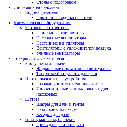
Столы с подогревом
Системы водоснабжения
Водонагреватели
Проточные водонагреватели
Климатическое оборудование
Бытовые вентиляторы
Напольные вентиляторы
Настольные вентиляторы
Настенные вентиляторы
Вентиляторы с увлажнителем воздуха
Уличные вентиляторы
Товары для отдыха и дачи
Биотуалеты для дачи
Жидкостные портативные биотуалеты
Торфяные биотуалеты для дачи
Противомоскитные устройства
Газовые уничтожители насекомых
Инсектицидные лампы-ловушки для
насекомых
Шатры
Шатры для дачи и тенты
Павильоны для кафе
Беседки для дачи
Грили, мангалы, барбекю
Гриль для дачи и отдыха