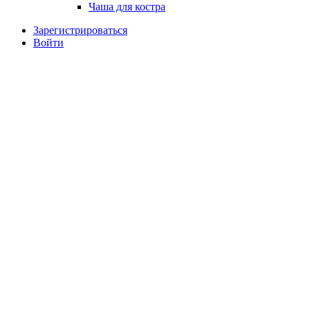
Чаша для костра
Зарегистрироваться
Войти