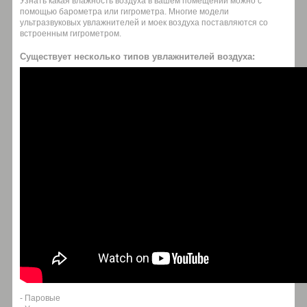
Узнать какая влажность воздуха в вашем помещении можно с
помощью барометра или гигрометра. Многие модели
ультразвуковых увлажнителей и моек воздуха поставляются со
встроенным гигрометром.
Существует несколько типов увлажнителей воздуха:
- Паровые