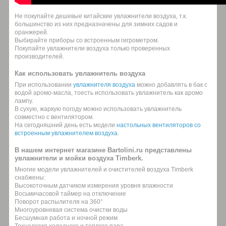
Не покупайте дешевые китайские увлажнители воздуха, т.к.
большинство из них предназначены для зимних садов и
оранжерей.
Выбирайте приборы со встроенным гигрометром.
Покупайте увлажнители воздуха только проверенных
производителей.
Как использовать увлажнитель воздуха
При использовании
увлажнителя воздуха
можно добавлять в бак с
водой аромо-масла, тоесть использовать увлажнитель как аромо
лампу.
В сухую, жаркую погоду можно использовать увлажнитель
совместно с вентилятором.
На сегодняшний день есть модели
настольных вентиляторов со
встроенным увлажнителем воздуха
.
В нашем интернет магазине Bartolini.ru представлены
увлажнители и мойки воздуха Timberk.
Многие модели увлажнителей и очистителей воздуха Timberk
снабжены:
Высокоточным датчиком измерения уровня влажности
Восьмичасовой таймер на отключение
Поворот распылителя на 360°
Многоуровневая система очистки воды
Бесшумная работа и ночной режим