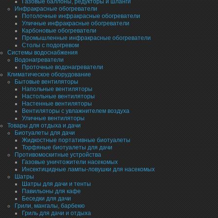
Газовые баллоны, редукторы и шланги
Инфракрасные обогреватели
Потолочные инфракрасные обогреватели
Уличные инфракрасные обогреватели
Карбоновые обогреватели
Промышленные инфракрасные обогреватели
Столы с подогревом
Системы водоснабжения
Водонагреватели
Проточные водонагреватели
Климатическое оборудование
Бытовые вентиляторы
Напольные вентиляторы
Настольные вентиляторы
Настенные вентиляторы
Вентиляторы с увлажнителем воздуха
Уличные вентиляторы
Товары для отдыха и дачи
Биотуалеты для дачи
Жидкостные портативные биотуалеты
Торфяные биотуалеты для дачи
Противомоскитные устройства
Газовые уничтожители насекомых
Инсектицидные лампы-ловушки для насекомых
Шатры
Шатры для дачи и тенты
Павильоны для кафе
Беседки для дачи
Грили, мангалы, барбекю
Гриль для дачи и отдыха