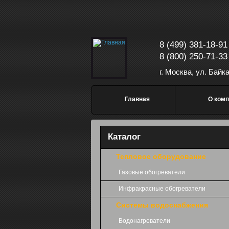
Перейти к основному содержанию
8 (499) 381-18-91
8 (800) 250-71-33
г. Москва, ул. Байк
Главное меню
Главная
О комп
Каталог
Тепловое оборудование
Газовые обогреватели
Инфракрасные обогреватели
Системы водоснабжения
Водонагреватели