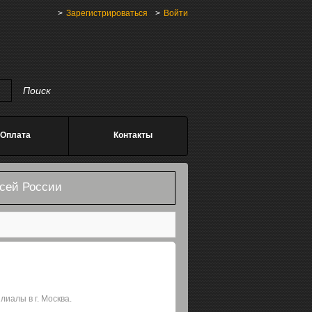
Зарегистрироваться
Войти
Оплата
Контакты
всей России
иалы в г. Москва.