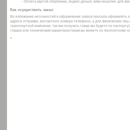
- Оплата картой сбербанка, яндекс деньги, киви кошелек- для фи
Как осуществить заказ:
Во избежание неточностей в оформление заказа просьба оформлять за
адреса отправки, контактного номера телефона, а для физических лиц
транспортной компании, так как получать товар вы будете по паспорту
товара или техническим характеристикам вы можете по бесплатному н
»