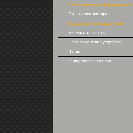
Климатическое оборудование
Бытовые вентиляторы
Товары для отдыха и дачи
Биотуалеты для дачи
Противомоскитные устройства
Шатры
Грили, мангалы, барбекю