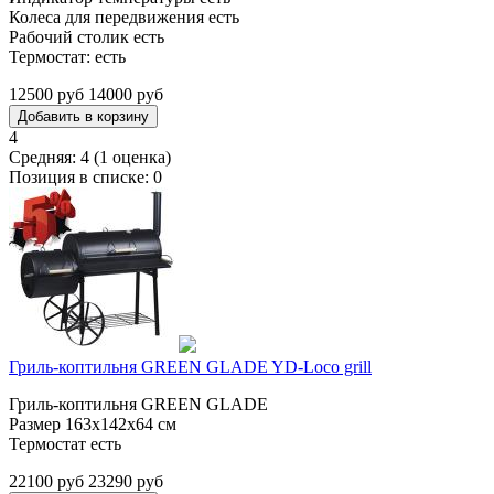
Колеса для передвижения есть
Рабочий столик есть
Термостат: есть
12500 руб
14000 руб
4
Средняя:
4
(
1
оценка)
Позиция в списке:
0
Гриль-коптильня GREEN GLADE YD-Loco grill
Гриль-коптильня GREEN GLADE
Размер 163х142х64 см
Термостат есть
22100 руб
23290 руб