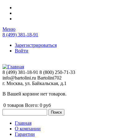
Перейти к основному содержанию
Меню
8 (499) 381-18-91
Зарегистрироваться
Войти
8 (499) 381-18-91
8 (800) 250-71-33
info@bartolini.ru
Bartolini702
г. Москва, ул. Байкальская, д.1
В Вашей корзине нет товаров.
0
товаров
Всего:
0 руб
Поиск
Форма поиска
Главная
О компании
Главное меню
Гарантии