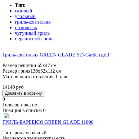
Тип:
газовый
угольный
гриль-коптильня
на колесах
чугунный гриль
переносной гриль
Гриль-коптильня GREEN GLADE YD-Garden grill
Размер решетки 65х47 см
Размер гриля136х52х112 см
Материал изготовления: Сталь
14140 руб
0
Голосов пока нет
Позиция в списке:
0
ГРИЛЬ-БАРБЕКЮ GREEN GLADE 11090
Тип гриля угольный
Индикатор температуры есть