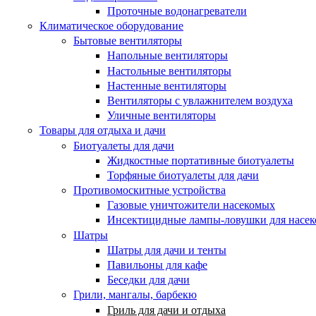
Проточные водонагреватели
Климатическое оборудование
Бытовые вентиляторы
Напольные вентиляторы
Настольные вентиляторы
Настенные вентиляторы
Вентиляторы с увлажнителем воздуха
Уличные вентиляторы
Товары для отдыха и дачи
Биотуалеты для дачи
Жидкостные портативные биотуалеты
Торфяные биотуалеты для дачи
Противомоскитные устройства
Газовые уничтожители насекомых
Инсектицидные лампы-ловушки для насе
Шатры
Шатры для дачи и тенты
Павильоны для кафе
Беседки для дачи
Грили, мангалы, барбекю
Гриль для дачи и отдыха