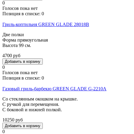
0
Голосов пока нет
Позиция в списке:
0
Гриль-коптильня GREEN GLADE 28018B
Две полки
Форма прямоугольная
Высота 99 см.
4700 руб
0
Голосов пока нет
Позиция в списке:
0
Газовый гриль-барбекю GREEN GLADE G-2210A
Со стеклянным окошком на крышке.
С ручкой для перемещения.
С боковой и нижней полкой.
10250 руб
0