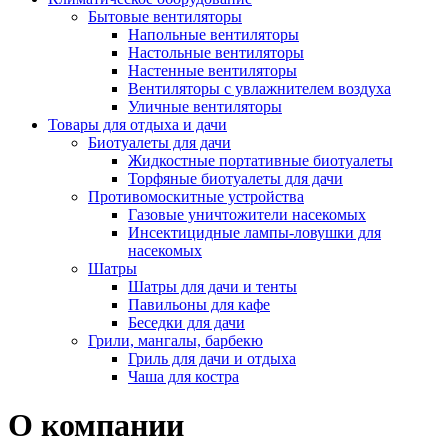
Бытовые вентиляторы
Напольные вентиляторы
Настольные вентиляторы
Настенные вентиляторы
Вентиляторы с увлажнителем воздуха
Уличные вентиляторы
Товары для отдыха и дачи
Биотуалеты для дачи
Жидкостные портативные биотуалеты
Торфяные биотуалеты для дачи
Противомоскитные устройства
Газовые уничтожители насекомых
Инсектицидные лампы-ловушки для
насекомых
Шатры
Шатры для дачи и тенты
Павильоны для кафе
Беседки для дачи
Грили, мангалы, барбекю
Гриль для дачи и отдыха
Чаша для костра
О компании