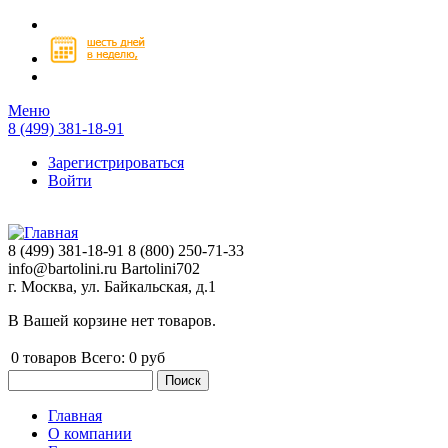
Перейти к основному содержанию
Меню
8 (499) 381-18-91
Зарегистрироваться
Войти
8 (499) 381-18-91
8 (800) 250-71-33
info@bartolini.ru
Bartolini702
г. Москва, ул. Байкальская, д.1
В Вашей корзине нет товаров.
0
товаров
Всего:
0 руб
Поиск
Форма поиска
Главная
О компании
Главное меню