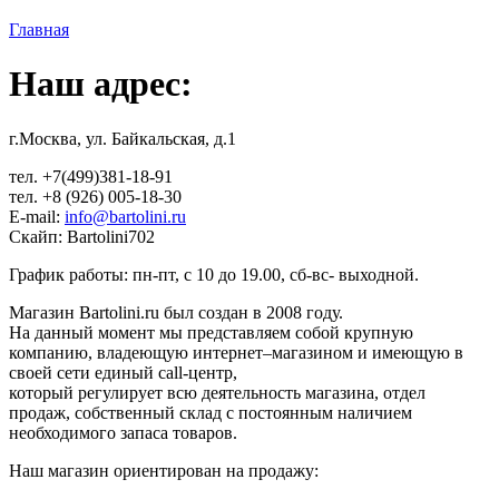
Главная
Вы здесь
Наш адрес:
г.Москва, ул. Байкальская, д.1
тел. +7(499)381-18-91
тел. +8 (926) 005-18-30
E-mail:
info@bartolini.ru
Скайп: Bartolini702
График работы: пн-пт, с 10 до 19.00, сб-вс- выходной.
Магазин Bartolini.ru был создан в 2008 году.
На данный момент мы представляем собой крупную
компанию, владеющую интернет–магазином и имеющую в
своей сети единый call-центр,
который регулирует всю деятельность магазина, отдел
продаж, собственный склад c постоянным наличием
необходимого запаса товаров.
Наш магазин ориентирован на продажу: