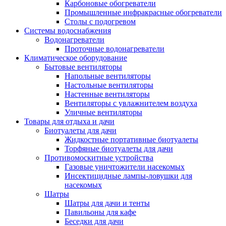
Карбоновые обогреватели
Промышленные инфракрасные обогреватели
Столы с подогревом
Системы водоснабжения
Водонагреватели
Проточные водонагреватели
Климатическое оборудование
Бытовые вентиляторы
Напольные вентиляторы
Настольные вентиляторы
Настенные вентиляторы
Вентиляторы с увлажнителем воздуха
Уличные вентиляторы
Товары для отдыха и дачи
Биотуалеты для дачи
Жидкостные портативные биотуалеты
Торфяные биотуалеты для дачи
Противомоскитные устройства
Газовые уничтожители насекомых
Инсектицидные лампы-ловушки для
насекомых
Шатры
Шатры для дачи и тенты
Павильоны для кафе
Беседки для дачи