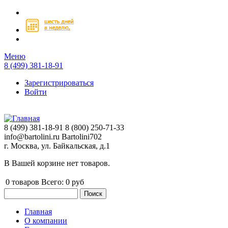
Перейти к основному содержанию
Меню
8 (499) 381-18-91
Зарегистрироваться
Войти
8 (499) 381-18-91
8 (800) 250-71-33
info@bartolini.ru
Bartolini702
г. Москва, ул. Байкальская, д.1
В Вашей корзине нет товаров.
0
товаров
Всего:
0 руб
Поиск
Форма поиска
Главная
О компании
Главное меню