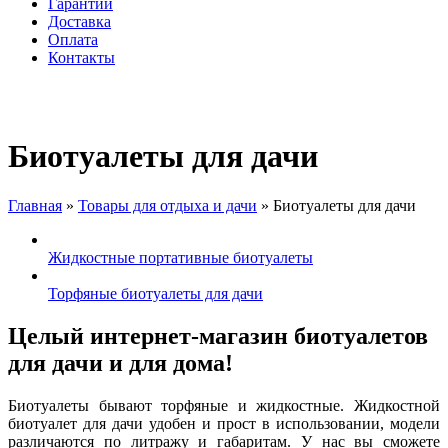
Гарантии
Доставка
Оплата
Контакты
Биотуалеты для дачи
Главная
»
Товары для отдыха и дачи
»
Биотуалеты для дачи
Вы здесь
Жидкостные портативные биотуалеты
Торфяные биотуалеты для дачи
Целый интернет-магазин биотуалетов
для дачи и для дома!
Биотуалеты бывают торфяные и жидкостные. Жидкостной
биотуалет для дачи удобен и прост в использовании, модели
различаются по литражу и габаритам. У нас вы сможете