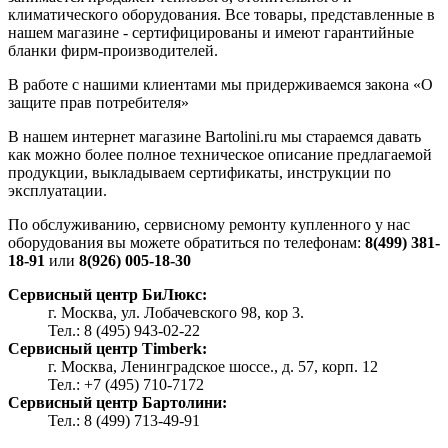
климатического оборудования. Все товары, представленные в
нашем магазине - сертифицированы и имеют гарантийные
бланки фирм-производителей.
В работе с нашими клиентами мы придерживаемся закона «О
защите прав потребителя»
В нашем интернет магазине Bartolini.ru мы стараемся давать
как можно более полное техническое описание предлагаемой
продукции, выкладываем сертификаты, инструкции по
эксплуатации.
По обслуживанию, сервисному ремонту купленного у нас
оборудования вы можете обратиться по телефонам:
8(499) 381-
18-91
или
8(926) 005-18-30
Сервисный центр БиЛюкс:
г. Москва, ул. Лобачевского 98, кор 3.
Тел.: 8 (495) 943-02-22
Сервисный центр Timberk:
г. Москва, Ленинградское шоссе., д. 57, корп. 12
Тел.: +7 (495) 710-7172
Сервисный центр Бартолини:
Тел.: 8 (499) 713-49-91