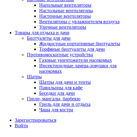
Напольные вентиляторы
Настольные вентиляторы
Настенные вентиляторы
Вентиляторы с увлажнителем воздуха
Уличные вентиляторы
Товары для отдыха и дачи
Биотуалеты для дачи
Жидкостные портативные биотуалеты
Торфяные биотуалеты для дачи
Противомоскитные устройства
Газовые уничтожители насекомых
Инсектицидные лампы-ловушки для
насекомых
Шатры
Шатры для дачи и тенты
Павильоны для кафе
Беседки для дачи
Грили, мангалы, барбекю
Гриль для дачи и отдыха
Чаша для костра
Зарегистрироваться
Войти