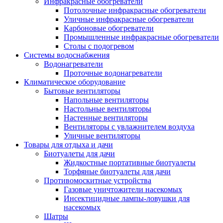
Инфракрасные обогреватели
Потолочные инфракрасные обогреватели
Уличные инфракрасные обогреватели
Карбоновые обогреватели
Промышленные инфракрасные обогреватели
Столы с подогревом
Системы водоснабжения
Водонагреватели
Проточные водонагреватели
Климатическое оборудование
Бытовые вентиляторы
Напольные вентиляторы
Настольные вентиляторы
Настенные вентиляторы
Вентиляторы с увлажнителем воздуха
Уличные вентиляторы
Товары для отдыха и дачи
Биотуалеты для дачи
Жидкостные портативные биотуалеты
Торфяные биотуалеты для дачи
Противомоскитные устройства
Газовые уничтожители насекомых
Инсектицидные лампы-ловушки для
насекомых
Шатры