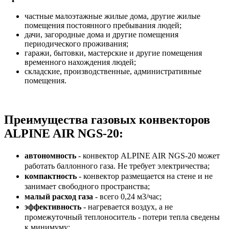
частные малоэтажные жилые дома, другие жилые
помещения постоянного пребывания людей;
дачи, загородные дома и другие помещения
периодического проживания;
гаражи, бытовки, мастерские и другие помещения
временного нахождения людей;
складские, производственные, административные
помещения.
Преимущества газовых конвекторов
ALPINE AIR NGS-20:
автономность
- конвектор ALPINE AIR NGS-20 может
работать баллонного газа. Не требует электричества;
компактность
- конвектор размещается на стене и не
занимает свободного пространства;
малый расход газа
- всего 0,24 м3/час;
эффективность
- нагревается воздух, а не
промежуточный теплоноситель - потери тепла сведены
к минимуму;