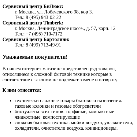
Сервисный центр БиЛюкс:
г. Москва, ул. Лобачевского 98, кор 3.
Тел.: 8 (495) 943-02-22
Сервисный центр Timberk:
г. Москва, Ленинградское шоссе., д. 57, корп. 12
Тел.: +7 (495) 710-7172
Сервисный центр Бартолини:
Тел.: 8 (499) 713-49-91
Уважаемые покупатели!
В нашем интернет магазине представлен ряд товаров,
относящиеся к сложной бытовой технике которые в
соответствие с законом не подлежат замене и возврату.
К ним относятся:
технически сложные товары бытового назначения:
газовые колонки и газовые обогреватели
биотуалеты всех типов: торфяные, компактные
жидкостные, компостирующие
сложная бытовая техника: мойки воздуха, увлажнители,
охладители, очистители воздуха, кондиционеры.