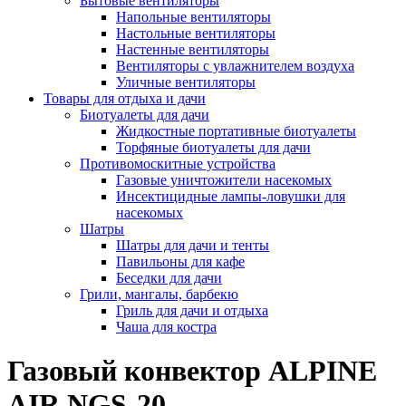
Бытовые вентиляторы
Напольные вентиляторы
Настольные вентиляторы
Настенные вентиляторы
Вентиляторы с увлажнителем воздуха
Уличные вентиляторы
Товары для отдыха и дачи
Биотуалеты для дачи
Жидкостные портативные биотуалеты
Торфяные биотуалеты для дачи
Противомоскитные устройства
Газовые уничтожители насекомых
Инсектицидные лампы-ловушки для
насекомых
Шатры
Шатры для дачи и тенты
Павильоны для кафе
Беседки для дачи
Грили, мангалы, барбекю
Гриль для дачи и отдыха
Чаша для костра
Газовый конвектор ALPINE
AIR NGS-20