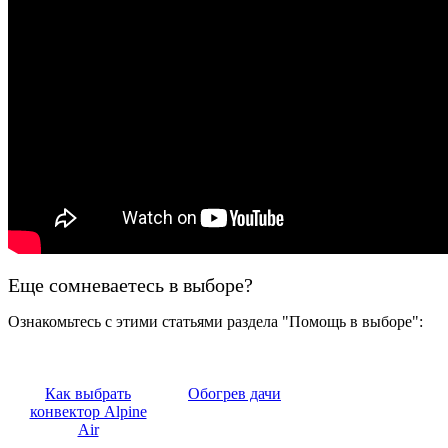
Еще сомневаетесь в выборе?
Ознакомьтесь с этими статьями раздела "Помощь в выборе":
Как выбрать
Обогрев дачи
конвектор Alpine
Air