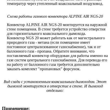
температур через утепленный коаксиальный воздуховод.
Схема работы газового конвектора ALPINE AIR NGS-20
Конвектор ALPINE AIR NGS-20 монтируется на наружной
стене помещения. В стене требуется устройство отверстия
для горизонтального коаксиального дымохода.
Конвектор NGS 20 может работать как от магистрального
природного газа - метана (если помещение имеет
постоянное централизованное газоснабжение), так и от
баллонного газа - пропана. Обратите внимание, что
поставляемый конвектор оборудован для работы именно на
газе систем центрального газоснабжения. Для перевода его
на работу от баллонного газа требуется дополнительно
заказать комплект "пропановых" форсунок.
Вид сзади с установленным коаксиальным дымоходом. Этот
дымоход монтируется в отверстие в стене. И дымоход
отдельно:
Применение: