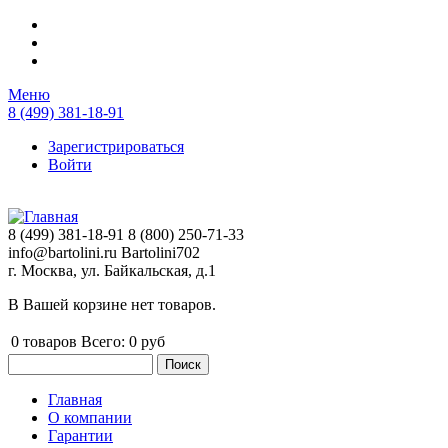
Перейти к основному содержанию
Меню
8 (499) 381-18-91
Зарегистрироваться
Войти
8 (499) 381-18-91
8 (800) 250-71-33
info@bartolini.ru
Bartolini702
г. Москва, ул. Байкальская, д.1
В Вашей корзине нет товаров.
0
товаров
Всего:
0 руб
Поиск
Форма поиска
Главная
О компании
Главное меню
Гарантии