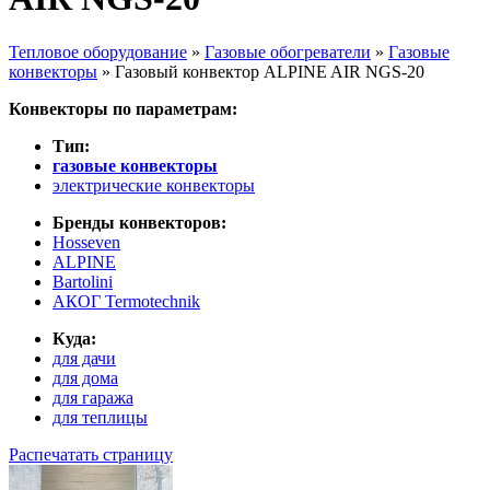
Тепловое оборудование
»
Газовые обогреватели
»
Газовые
конвекторы
»
Газовый конвектор ALPINE AIR NGS-20
Вы здесь
Конвекторы по параметрам:
Тип:
газовые конвекторы
электрические конвекторы
Бренды конвекторов:
Hosseven
ALPINE
Bartolini
АКОГ Termotechnik
Куда:
для дачи
для дома
для гаража
для теплицы
Распечатать страницу