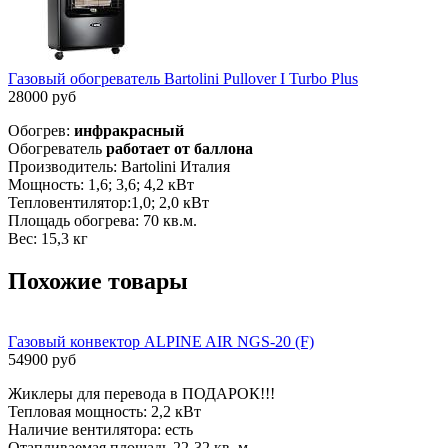
Газовый обогреватель Bartolini Pullover I Turbo Plus
28000 руб
Обогрев:
инфракрасный
Обогреватель
работает от баллона
Производитель: Bartolini Италия
Мощность: 1,6; 3,6; 4,2 кВт
Тепловентилятор:1,0; 2,0 кВт
Площадь обогрева: 70 кв.м.
Вес: 15,3 кг
Похожие товары
Газовый конвектор ALPINE AIR NGS-20 (F)
54900 руб
Жиклеры для перевода в ПОДАРОК!!!
Тепловая мощность: 2,2 кВт
Наличие вентилятора: есть
Отапливаемая площадь 22-32 кв. м.