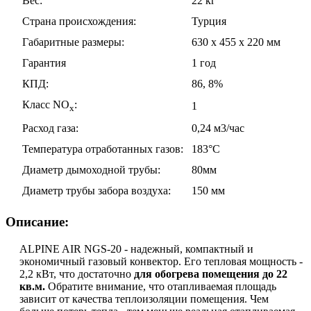
Вес:
22 кг
Страна происхождения:
Турция
Габаритные размеры:
630 x 455 x 220 мм
Гарантия
1 год
КПД:
86, 8%
Класс NO
:
1
x
Расход газа:
0,24 м3/час
Температура отработанных газов:
183°C
Диаметр дымоходной трубы:
80мм
Диаметр трубы забора воздуха:
150 мм
Описание:
ALPINE AIR NGS-20 - надежный, компактный и
экономичный газовый конвектор. Его тепловая мощность -
2,2 кВт, что достаточно
для обогрева помещения до 22
кв.м.
Обратите внимание, что отапливаемая площадь
зависит от качества теплоизоляции помещения. Чем