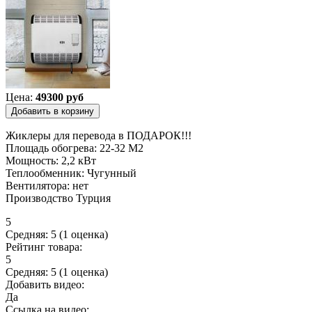
Цена:
49300 руб
Жиклеры для перевода в ПОДАРОК!!!
Площадь обогрева: 22-32 М2
Мощность: 2,2 кВт
Теплообменник: Чугунный
Вентилятора: нет
Производство Турция
5
Средняя:
5
(
1
оценка)
Рейтинг товара:
5
Средняя:
5
(
1
оценка)
Добавить видео:
Да
Ссылка на видео: