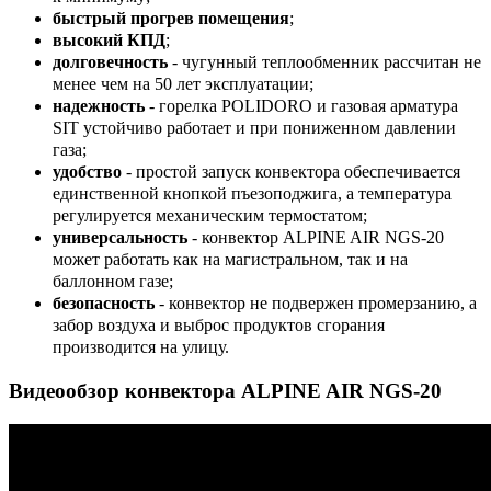
быстрый прогрев помещения
;
высокий КПД
;
долговечность
- чугунный теплообменник рассчитан не
менее чем на 50 лет эксплуатации;
надежность
- горелка POLIDORO и газовая арматура
SIT устойчиво работает и при пониженном давлении
газа;
удобство
- простой запуск конвектора обеспечивается
единственной кнопкой пъезоподжига, а температура
регулируется механическим термостатом;
универсальность
- конвектор ALPINE AIR NGS-20
может работать как на магистральном, так и на
баллонном газе;
безопасность
- конвектор не подвержен промерзанию, а
забор воздуха и выброс продуктов сгорания
производится на улицу.
Видеообзор конвектора ALPINE AIR NGS-20