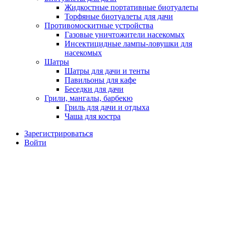
Жидкостные портативные биотуалеты
Торфяные биотуалеты для дачи
Противомоскитные устройства
Газовые уничтожители насекомых
Инсектицидные лампы-ловушки для
насекомых
Шатры
Шатры для дачи и тенты
Павильоны для кафе
Беседки для дачи
Грили, мангалы, барбекю
Гриль для дачи и отдыха
Чаша для костра
Зарегистрироваться
Войти