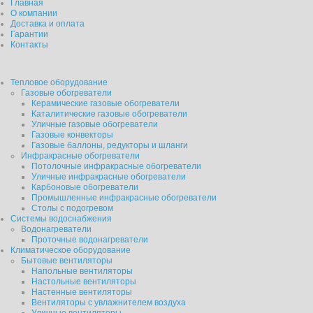
Главная
О компании
Доставка и оплата
Гарантии
Контакты
Тепловое оборудование
Газовые обогреватели
Керамические газовые обогреватели
Каталитические газовые обогреватели
Уличные газовые обогреватели
Газовые конвекторы
Газовые баллоны, редукторы и шланги
Инфракрасные обогреватели
Потолочные инфракрасные обогреватели
Уличные инфракрасные обогреватели
Карбоновые обогреватели
Промышленные инфракрасные обогреватели
Столы с подогревом
Системы водоснабжения
Водонагреватели
Проточные водонагреватели
Климатическое оборудование
Бытовые вентиляторы
Напольные вентиляторы
Настольные вентиляторы
Настенные вентиляторы
Вентиляторы с увлажнителем воздуха