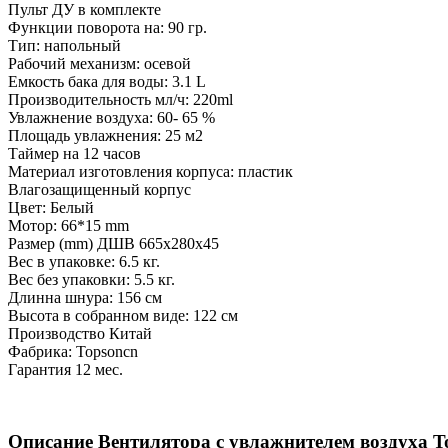
Пульт ДУ в комплекте
Функции поворота на: 90 гр.
Тип: напольный
Рабочий механизм: осевой
Емкость бака для воды: 3.1 L
Производительность мл/ч: 220ml
Увлажнение воздуха: 60- 65 %
Площадь увлажнения: 25 м2
Таймер на 12 часов
Материал изготовления корпуса: пластик
Влагозащищенный корпус
Цвет: Белый
Мотор: 66*15 mm
Размер (mm) ДШВ 665х280х45
Вес в упаковке: 6.5 кг.
Вес без упаковки: 5.5 кг.
Длинна шнура: 156 см
Высота в собранном виде: 122 см
Производство Китай
Фабрика: Topsoncn
Гарантия 12 мес.
Описание Вентилятора с увлажнителем воздуха T