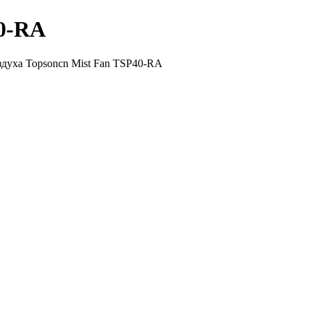
40-RA
здуха Topsoncn Mist Fan TSP40-RA