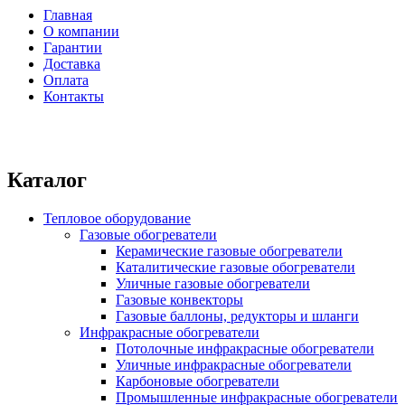
Форма поиска
Главная
О компании
Главное меню
Гарантии
Доставка
Оплата
Контакты
Каталог
Тепловое оборудование
Газовые обогреватели
Керамические газовые обогреватели
Каталитические газовые обогреватели
Уличные газовые обогреватели
Газовые конвекторы
Газовые баллоны, редукторы и шланги
Инфракрасные обогреватели
Потолочные инфракрасные обогреватели
Уличные инфракрасные обогреватели
Карбоновые обогреватели
Промышленные инфракрасные обогреватели