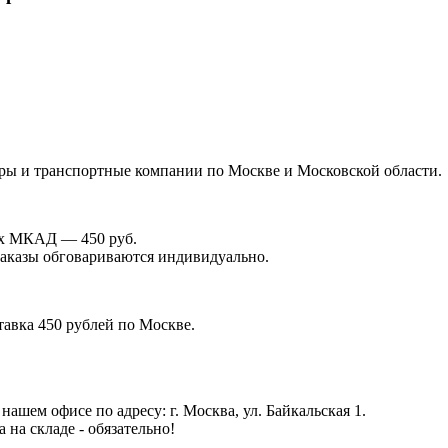
иры и транспортные компании по Москве и Московской области.
лах МКАД — 450 руб.
 заказы обговариваются индивидуально.
тавка 450 рублей по Москве.
ашем офисе по адресу: г. Москва, ул. Байкальская 1.
на складе - обязательно!