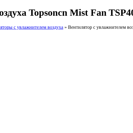
оздуха Topsoncn Mist Fan TSP
яторы с увлажнителем воздуха
»
Вентилятор с увлажнителем во