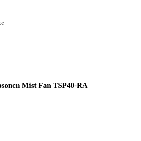
be
psoncn Mist Fan TSP40-RA