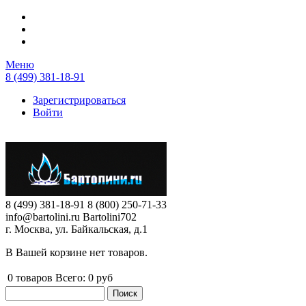
Перейти к основному содержанию
Меню
8 (499) 381-18-91
Зарегистрироваться
Войти
8 (499) 381-18-91
8 (800) 250-71-33
info@bartolini.ru
Bartolini702
г. Москва, ул. Байкальская, д.1
В Вашей корзине нет товаров.
0
товаров
Всего:
0 руб
Поиск