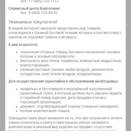
Тел.: +7 (495) 710-7172
Сервисный центр Бартолини:
Тел.: 8 (499) 713-49-91
Уважаемые покупатели!
В нашем интернет магазине представлен ряд товаров,
относящиеся к сложной бытовой технике которые в соответствие с
законом не подлежат замене и возврату.
К ним относятся:
технически сложные товары бытового назначения: газовые
колонки и газовые обогреватели
биотуалеты всех типов: торфяные, компактные жидкостные,
компостирующие
сложная бытовая техника: мойки воздуха, увлажнители,
охладители, очистители воздуха, кондиционеры.
Для осуществления гарантийного обслуживания необходимы:
правильно и без помарок и исправлений заполненный
гарантийный талон, в котором должны быть указаны модель
и серийный номер изделия, дата продажи и печать
торгующей организации;
документ, подтверждающий покупку (товарная накладная);
полная комплектация товара.
Обращаем также ваше внимание на то, что при получении и оплате
заказа покупатель в присутствии курьера обязан проверить
комплектацию и внешний вид изделия на предмет отсутствия