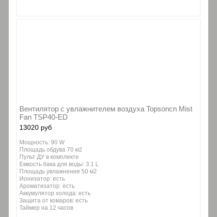
Вентилятор с увлажнителем воздуха Topsoncn Mist
Fan TSP40-ED
13020 руб
Мощность: 90 W
Площадь обдува 70 м2
Пульт ДУ в комплекте
Емкость бака для воды: 3.1 L
Площадь увлажнения 50 м2
Ионизатор: есть
Ароматизатор: есть
Аккумулятор холода: есть
Защита от комаров: есть
Таймер на 12 часов