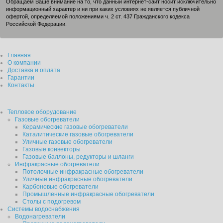
Обращаем Ваше внимание на то, что данный интернет-сайт носит исключительно
информационный характер и ни при каких условиях не является публичной
офертой, определяемой положениями ч. 2 ст. 437 Гражданского кодекса
Российской Федерации.
Главная
О компании
Доставка и оплата
Гарантии
Контакты
Тепловое оборудование
Газовые обогреватели
Керамические газовые обогреватели
Каталитические газовые обогреватели
Уличные газовые обогреватели
Газовые конвекторы
Газовые баллоны, редукторы и шланги
Инфракрасные обогреватели
Потолочные инфракрасные обогреватели
Уличные инфракрасные обогреватели
Карбоновые обогреватели
Промышленные инфракрасные обогреватели
Столы с подогревом
Системы водоснабжения
Водонагреватели