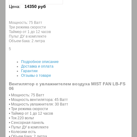
Цена:
14350 руб
Мощность: 75 Ватт
Три режима скорости
Таймер от 1 до 12 часов
Пульт ДУ в комплекте
Объем бака: 2 литра
5
Подробное описание
Доставка и оплата
Гарантии
Отзывы о товаре
Вентилятор с увлажнителем воздуха MIST FAN LB-FS
06
• Мощность: 75 Ватт
• Мощность вентилятора: 45 Ватт
• Мощность увлажнителя: 30 Ватт
• Три режима скорости
• Таймер от 1 до 12 часов
• Ток 220 вольт
• Сенсорная панель
• Пульт ДУ в комплекте
• Колесики есть
• Объем бака: 2 литра