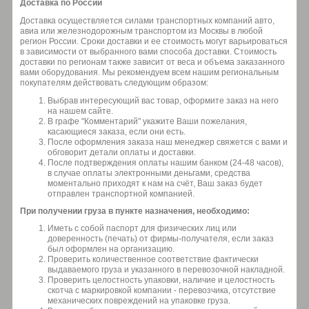
Доставка по России
Доставка осуществляется силами транспортных компаний авто,
авиа или железнодорожным транспортом из Москвы в любой
регион России. Сроки доставки и ее стоимость могут варьироваться
в зависимости от выбранного вами способа доставки. Стоимость
доставки по регионам также зависит от веса и объема заказанного
вами оборудования. Мы рекомендуем всем нашим региональным
покупателям действовать следующим образом:
Выбрав интересующий вас товар, оформите заказ на него
на нашем сайте.
В графе "Комментарий" укажите Ваши пожелания,
касающиеся заказа, если они есть.
После оформления заказа наш менеджер свяжется с вами и
обговорит детали оплаты и доставки.
После подтверждения оплаты нашим банком (24-48 часов),
в случае оплаты электронными деньгами, средства
моментально приходят к нам на счёт, Ваш заказ будет
отправлен транспортной компанией.
При получении груза в пункте назначения, необходимо:
Иметь с собой паспорт для физических лиц или
доверенность (печать) от фирмы-получателя, если заказ
был оформлен на организацию.
Проверить количественное соответствие фактически
выдаваемого груза и указанного в перевозочной накладной.
Проверить целостность упаковки, наличие и целостность
скотча с маркировкой компании - перевозчика, отсутствие
механических повреждений на упаковке груза.