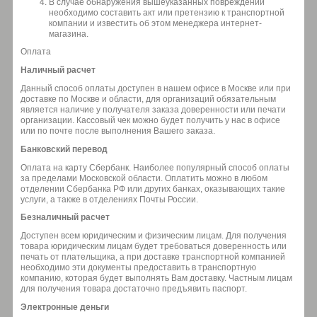
В случае обнаружения вышеуказанных повреждений
необходимо составить акт или претензию к транспортной
компании и известить об этом менеджера интернет-
магазина.
Оплата
Наличный расчет
Данный способ оплаты доступен в нашем офисе в Москве или при
доставке по Москве и области, для организаций обязательным
является наличие у получателя заказа доверенности или печати
организации. Кассовый чек можно будет получить у нас в офисе
или по почте после выполнения Вашего заказа.
Банковский перевод
Оплата на карту Сбербанк. Наиболее популярный способ оплаты
за пределами Московской области. Оплатить можно в любом
отделении Сбербанка РФ или других банках, оказывающих такие
услуги, а также в отделениях Почты России.
Безналичный расчет
Доступен всем юридическим и физическим лицам. Для получения
товара юридическим лицам будет требоваться доверенность или
печать от плательщика, а при доставке транспортной компанией
необходимо эти документы предоставить в транспортную
компанию, которая будет выполнять Вам доставку. Частным лицам
для получения товара достаточно предъявить паспорт.
Электронные деньги