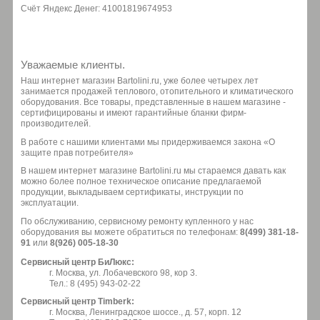
Счёт Яндекс Денег: 41001819674953
Уважаемые клиенты.
Наш интернет магазин Bartolini.ru, уже более четырех лет
занимается продажей теплового, отопительного и климатического
оборудования. Все товары, представленные в нашем магазине -
сертифицированы и имеют гарантийные бланки фирм-
производителей.
В работе с нашими клиентами мы придерживаемся закона «О
защите прав потребителя»
В нашем интернет магазине Bartolini.ru мы стараемся давать как
можно более полное техническое описание предлагаемой
продукции, выкладываем сертификаты, инструкции по
эксплуатации.
По обслуживанию, сервисному ремонту купленного у нас
оборудования вы можете обратиться по телефонам:
8(499) 381-18-
91
или
8(926) 005-18-30
Сервисный центр БиЛюкс:
г. Москва, ул. Лобачевского 98, кор 3.
Тел.: 8 (495) 943-02-22
Сервисный центр Timberk:
г. Москва, Ленинградское шоссе., д. 57, корп. 12