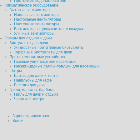
Проточные водонагреватели
Климатическое оборудование
Бытовые вентиляторы
Напольные вентиляторы
Настольные вентиляторы
Настенные вентиляторы
Вентиляторы с увлажнителем воздуха
Уличные вентиляторы
Товары для отдыха и дачи
Биотуалеты для дачи
Жидкостные портативные биотуалеты
Торфяные биотуалеты для дачи
Противомоскитные устройства
Газовые уничтожители насекомых
Инсектицидные лампы-ловушки для насекомых
Шатры
Шатры для дачи и тенты
Павильоны для кафе
Беседки для дачи
Грили, мангалы, барбекю
Гриль для дачи и отдыха
Чаша для костра
Зарегистрироваться
Войти